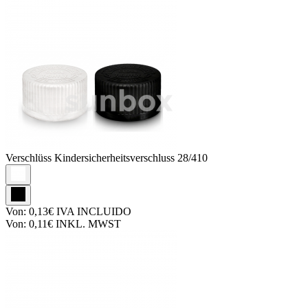
Verschlüss
Kindersicherheitsverschluss 28/410
Von:
0,13€
IVA INCLUIDO
Von:
0,11€
INKL. MWST