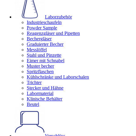
Laborzubehör
Industrieschaufeln
Powder Sample
Reagenzgläser und Pipetten
Bechergläser
Graduierter Becher
Messlöffel
Stahl und Pinzette
Eimer mit Schnabel
Muster becher
Spritzflaschen
Kühlschränke und Laborschalen
Trichter
Stecker und Hähne
Labormaterial
Klinische Behälter
Beutel
Verschlüss