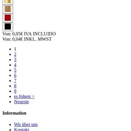
Von:
0,05€
IVA INCLUIDO
Von:
0,04€
INKL. MWST
1
2
3
4
5
6
7
8
9
es folgen >
Neueste
Information
Wir über uns
Kontakt