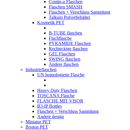
Contin-u Flaschen
Flaschen SMASH
Flaschen + Verschluss Sammlung
Talkum Pulverbehälter
Kosmetik PET
B-TUBE flaschen
Flachflasche
PYRAMIDE Flaschen
Rechteckige flaschen
GEL Flaschen
SWING flaschen
Andere flaschen
Industrieflaschen
UN homologierte Flasche
Heavy Duty Flaschen
TOSCANA Flasche
FLASCHE MIT VISOR
B3-IP Bottles
Flaschen + Verschluss Sammlung
Andere design
Miniatur PET
Boston PET