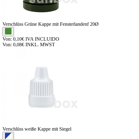
Verschlüss
Grüne Kappe mit Fensterlandenf 20Ø
Von:
0,10€
IVA INCLUIDO
Von:
0,08€
INKL. MWST
Verschlüss
weiße Kappe mit Siegel