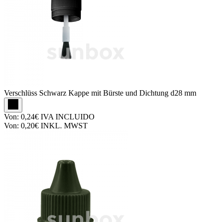
Verschlüss
Schwarz Kappe mit Bürste und Dichtung d28 mm
Von:
0,24€
IVA INCLUIDO
Von:
0,20€
INKL. MWST