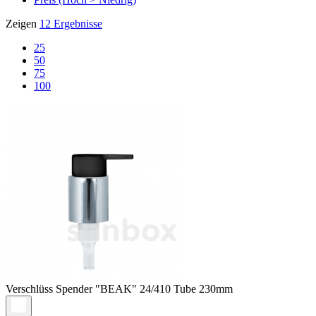
Zeigen
12 Ergebnisse
25
50
75
100
Verschlüss
Spender "BEAK" 24/410 Tube 230mm