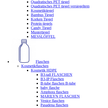
Quadratisches PET tiegel
Quadratisches PET tiegel versiegeltem
Kosmetiktiegel
Bambus Tiegel
Korken Tiegel
Protein tiegels
Candy Tiegel
Mustertiegel
MESSLÖFFEL
Flaschen
Kosmetikflaschen
Kosmetik HDPE
B3-tall FLASCHEN
B3-IP Flaschen
B-tube flaschen B-tube
baby flasche
Amphora flaschen
MARILYN FLASCHEN
Venice flaschen
Pasadena flaschen