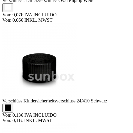
Verschlüss
- Druckverschluss Oval Fliptop Weiß
Von:
0,07€
IVA INCLUIDO
Von:
0,06€
INKL. MWST
Verschlüss
Kindersicherheitsverschluss 24/410 Schwarz
Von:
0,13€
IVA INCLUIDO
Von:
0,11€
INKL. MWST