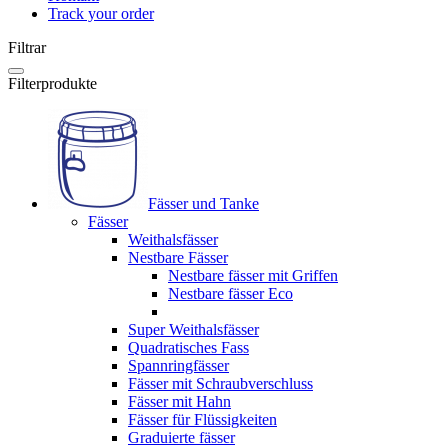
Track your order
Filtrar
Filterprodukte
Fässer und Tanke
Fässer
Weithalsfässer
Nestbare Fässer
Nestbare fässer mit Griffen
Nestbare fässer Eco
Super Weithalsfässer
Quadratisches Fass
Spannringfässer
Fässer mit Schraubverschluss
Fässer mit Hahn
Fässer für Flüssigkeiten
Graduierte fässer