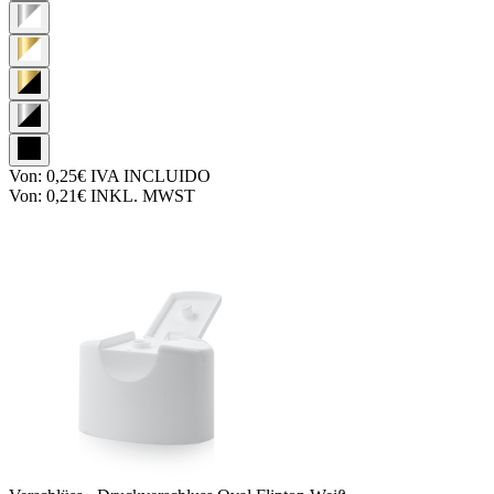
Von:
0,25€
IVA INCLUIDO
Von:
0,21€
INKL. MWST