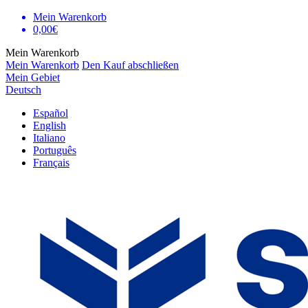
Mein Warenkorb
0,00€
Mein Warenkorb
Mein Warenkorb
Den Kauf abschließen
Mein Gebiet
Deutsch
Español
English
Italiano
Português
Français