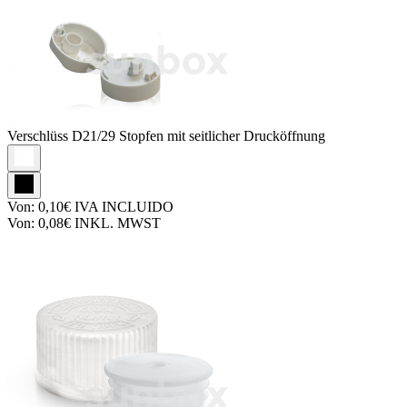
Verschlüss
D21/29 Stopfen mit seitlicher Drucköffnung
Von:
0,10€
IVA INCLUIDO
Von:
0,08€
INKL. MWST