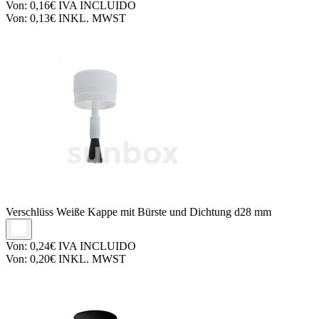
Von:
0,16€
IVA INCLUIDO
Von:
0,13€
INKL. MWST
Verschlüss
Weiße Kappe mit Bürste und Dichtung d28 mm
Von:
0,24€
IVA INCLUIDO
Von:
0,20€
INKL. MWST