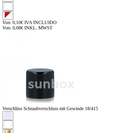
Von:
0,10€
IVA INCLUIDO
Von:
0,08€
INKL. MWST
Verschlüss
Schraubverschluss mit Gewinde 18/415