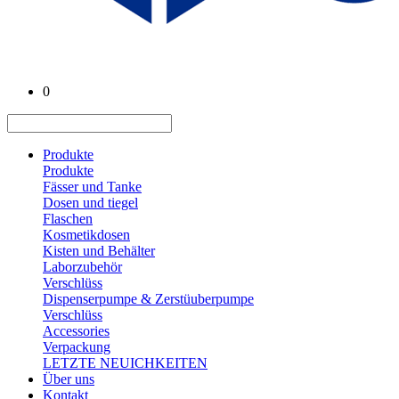
0
Produkte
Produkte
Fässer und Tanke
Dosen und tiegel
Flaschen
Kosmetikdosen
Kisten und Behälter
Laborzubehör
Verschlüss
Dispenserpumpe & Zerstüuberpumpe
Verschlüss
Accessories
Verpackung
LETZTE NEUICHKEITEN
Über uns
Kontakt