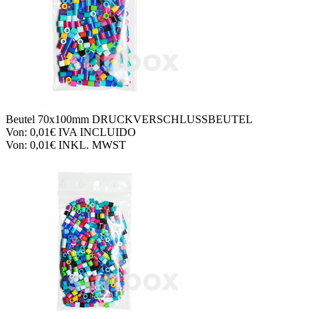
Beutel
70x100mm DRUCKVERSCHLUSSBEUTEL
Von:
0,01€
IVA INCLUIDO
Von:
0,01€
INKL. MWST