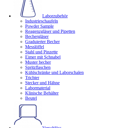
Laborzubehör
Industrieschaufeln
Powder Sample
Reagenzgläser und Pipetten
Bechergläser
Graduierter Becher
Messlöffel
Stahl und Pinzette
Eimer mit Schnabel
Muster becher
Spritzflaschen
Kühlschränke und Laborschalen
Trichter
Stecker und Hähne
Labormaterial
Klinische Behälter
Beutel
Verschlüss