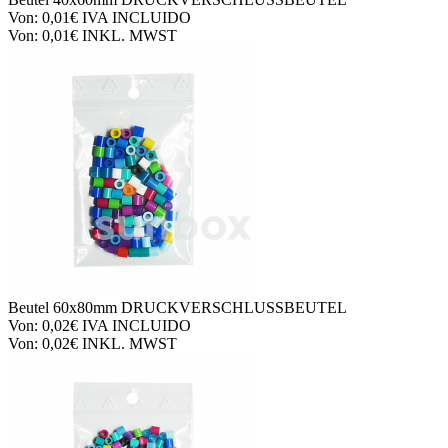
Von:
0,01€
IVA INCLUIDO
Von:
0,01€
INKL. MWST
Beutel
60x80mm DRUCKVERSCHLUSSBEUTEL
Von:
0,02€
IVA INCLUIDO
Von:
0,02€
INKL. MWST