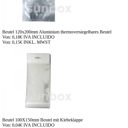
Beutel
120x200mm Aluminium thermoversiegelbares Beutel
Von:
0,18€
IVA INCLUIDO
Von:
0,15€
INKL. MWST
Beutel
100X150mm Beutel mit Klebeklappe
Von:
0,04€
IVA INCLUIDO