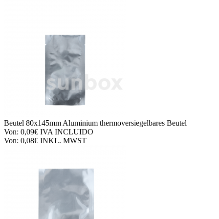
Beutel
80x145mm Aluminium thermoversiegelbares Beutel
Von:
0,09€
IVA INCLUIDO
Von:
0,08€
INKL. MWST