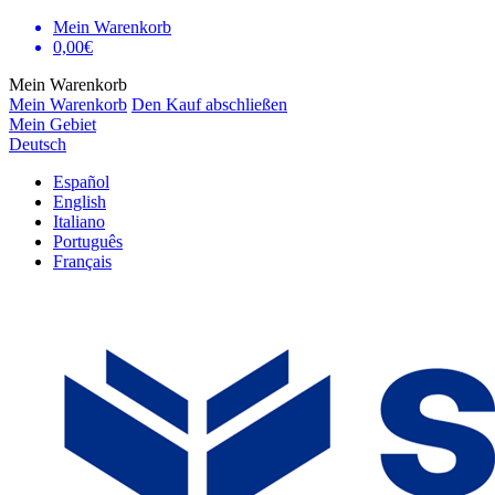
Mein Warenkorb
0,00€
Mein Warenkorb
Mein Warenkorb
Den Kauf abschließen
Mein Gebiet
Deutsch
Español
English
Italiano
Português
Français