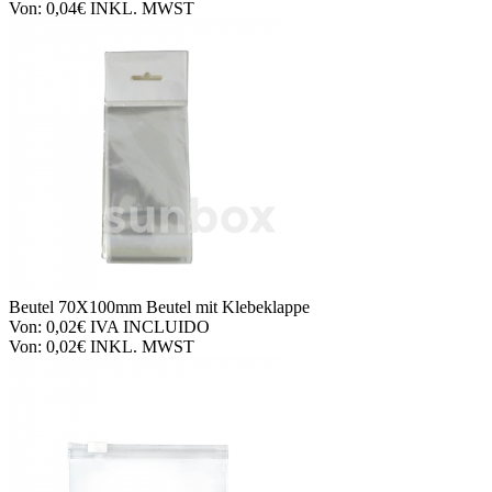
Von:
0,04€
INKL. MWST
Beutel
70X100mm Beutel mit Klebeklappe
Von:
0,02€
IVA INCLUIDO
Von:
0,02€
INKL. MWST