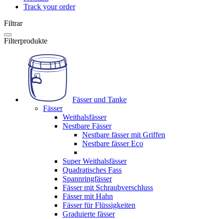
Track your order
Filtrar
Filterprodukte
Fässer und Tanke
Fässer
Weithalsfässer
Nestbare Fässer
Nestbare fässer mit Griffen
Nestbare fässer Eco
Super Weithalsfässer
Quadratisches Fass
Spannringfässer
Fässer mit Schraubverschluss
Fässer mit Hahn
Fässer für Flüssigkeiten
Graduierte fässer