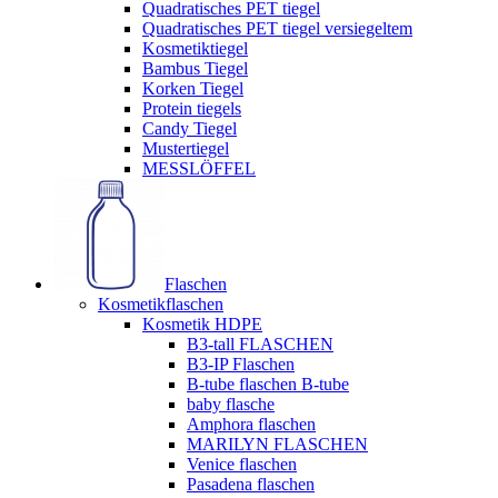
Quadratisches PET tiegel
Quadratisches PET tiegel versiegeltem
Kosmetiktiegel
Bambus Tiegel
Korken Tiegel
Protein tiegels
Candy Tiegel
Mustertiegel
MESSLÖFFEL
Flaschen
Kosmetikflaschen
Kosmetik HDPE
B3-tall FLASCHEN
B3-IP Flaschen
B-tube flaschen B-tube
baby flasche
Amphora flaschen
MARILYN FLASCHEN
Venice flaschen
Pasadena flaschen