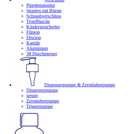
Pipettenmontur
Stopfen mit Bürste
Schraubverschluss
Tropfflasche
Kindergesicherter
Fliptop
Disctop
Kanüle
Aluminium
38 Durchmesser
Dispenserpumpe & Zerstüuberpumpe
Dispenserpumpe
serum
Zerstäuberpumpe
Triggerpumpe