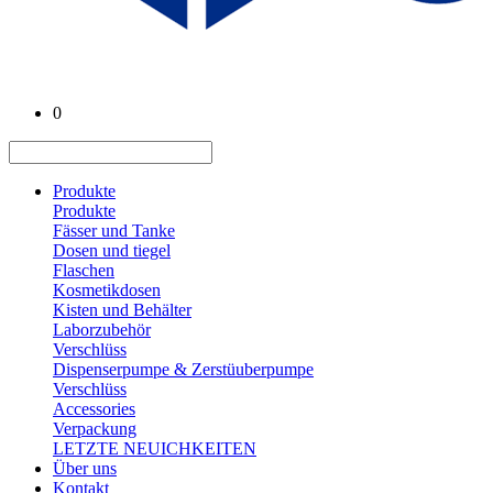
0
Produkte
Produkte
Fässer und Tanke
Dosen und tiegel
Flaschen
Kosmetikdosen
Kisten und Behälter
Laborzubehör
Verschlüss
Dispenserpumpe & Zerstüuberpumpe
Verschlüss
Accessories
Verpackung
LETZTE NEUICHKEITEN
Über uns
Kontakt