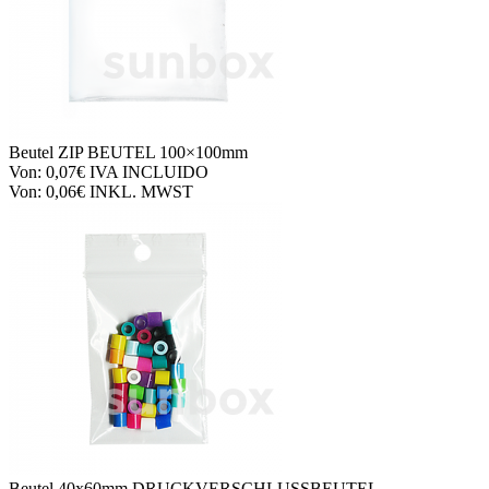
Beutel
ZIP BEUTEL 100×100mm
Von:
0,07€
IVA INCLUIDO
Von:
0,06€
INKL. MWST
Beutel
40x60mm DRUCKVERSCHLUSSBEUTEL