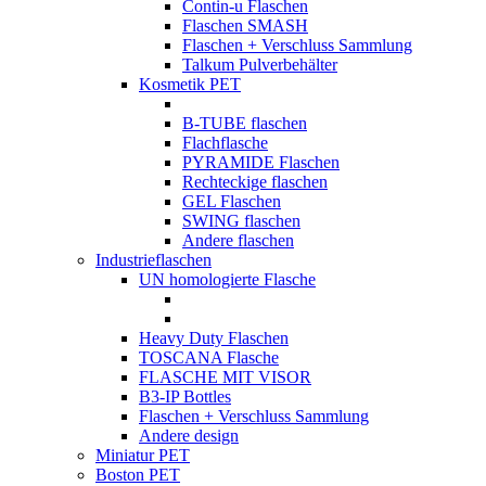
Contin-u Flaschen
Flaschen SMASH
Flaschen + Verschluss Sammlung
Talkum Pulverbehälter
Kosmetik PET
B-TUBE flaschen
Flachflasche
PYRAMIDE Flaschen
Rechteckige flaschen
GEL Flaschen
SWING flaschen
Andere flaschen
Industrieflaschen
UN homologierte Flasche
Heavy Duty Flaschen
TOSCANA Flasche
FLASCHE MIT VISOR
B3-IP Bottles
Flaschen + Verschluss Sammlung
Andere design
Miniatur PET
Boston PET