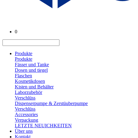
0
Produkte
Produkte
Fässer und Tanke
Dosen und tiegel
Flaschen
Kosmetikdosen
Kisten und Behälter
Laborzubehör
Verschlüss
Dispenserpumpe & Zerstüuberpumpe
Verschlüss
Accessories
Verpackung
LETZTE NEUICHKEITEN
Über uns
Kontakt