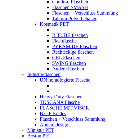
Contin-u Flaschen
Flaschen SMASH
Flaschen + Verschluss Sammlung
Talkum Pulverbehälter
Kosmetik PET
B-TUBE flaschen
Flachflasche
PYRAMIDE Flaschen
Rechteckige flaschen
GEL Flaschen
SWING flaschen
Andere flaschen
Industrieflaschen
UN homologierte Flasche
Heavy Duty Flaschen
TOSCANA Flasche
FLASCHE MIT VISOR
B3-IP Bottles
Flaschen + Verschluss Sammlung
Andere design
Miniatur PET
Boston PET