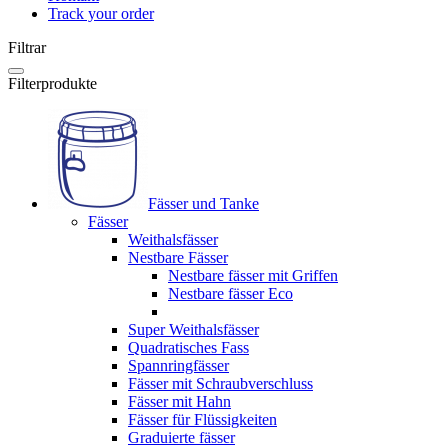
Track your order
Filtrar
Filterprodukte
Fässer und Tanke
Fässer
Weithalsfässer
Nestbare Fässer
Nestbare fässer mit Griffen
Nestbare fässer Eco
Super Weithalsfässer
Quadratisches Fass
Spannringfässer
Fässer mit Schraubverschluss
Fässer mit Hahn
Fässer für Flüssigkeiten
Graduierte fässer