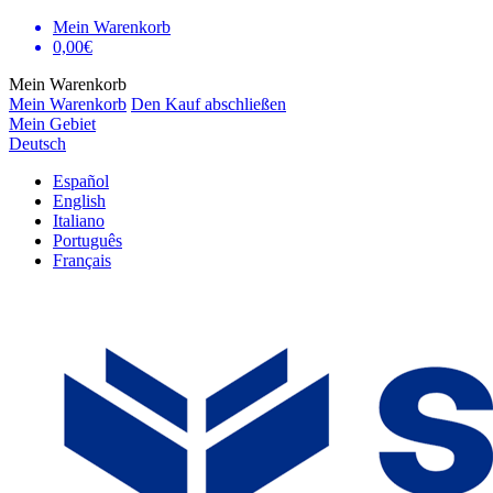
Mein Warenkorb
0,00€
Mein Warenkorb
Mein Warenkorb
Den Kauf abschließen
Mein Gebiet
Deutsch
Español
English
Italiano
Português
Français