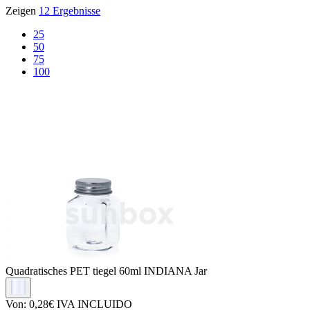
Zeigen
12 Ergebnisse
25
50
75
100
Quadratisches PET tiegel
60ml INDIANA Jar
Von:
0,28€
IVA INCLUIDO