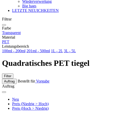
Wiederverwertung
Big bags
LETZTE NEUICHKEITEN
Filtrar
Farbe
Transparent
Material
PET
Leistungsbereich
100ml - 200ml
201ml - 500ml
1L - 2L
3L - 5L
Quadratisches PET tiegel
Filter
Bestellt für
Vorgabe
Auftrag
Auftrag
Neu
Preis (Niedrig > Hoch)
Preis (Hoch > Niedrig)