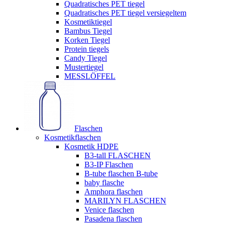
Quadratisches PET tiegel
Quadratisches PET tiegel versiegeltem
Kosmetiktiegel
Bambus Tiegel
Korken Tiegel
Protein tiegels
Candy Tiegel
Mustertiegel
MESSLÖFFEL
Flaschen
Kosmetikflaschen
Kosmetik HDPE
B3-tall FLASCHEN
B3-IP Flaschen
B-tube flaschen B-tube
baby flasche
Amphora flaschen
MARILYN FLASCHEN
Venice flaschen
Pasadena flaschen