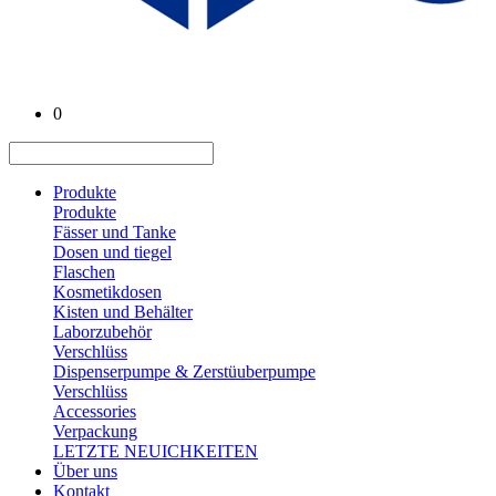
0
Produkte
Produkte
Fässer und Tanke
Dosen und tiegel
Flaschen
Kosmetikdosen
Kisten und Behälter
Laborzubehör
Verschlüss
Dispenserpumpe & Zerstüuberpumpe
Verschlüss
Accessories
Verpackung
LETZTE NEUICHKEITEN
Über uns
Kontakt