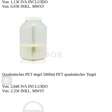
Von:
1,13€
IVA INCLUIDO
Von:
0,93€
INKL. MWST
Quadratisches PET tiegel
5000ml PET quadratischer Tiegel
Von:
2,84€
IVA INCLUIDO
Von:
2,35€
INKL. MWST