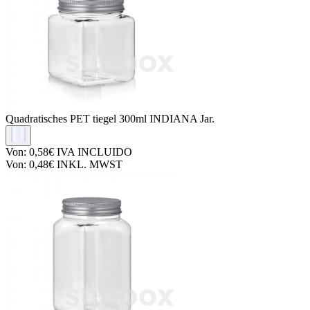
Quadratisches PET tiegel
300ml INDIANA Jar.
Von:
0,58€
IVA INCLUIDO
Von:
0,48€
INKL. MWST