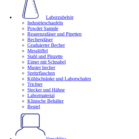
Laborzubehör
Industrieschaufeln
Powder Sample
Reagenzgläser und Pipetten
Bechergläser
Graduierter Becher
Messlöffel
Stahl und Pinzette
Eimer mit Schnabel
Muster becher
Spritzflaschen
Kühlschränke und Laborschalen
Trichter
Stecker und Hähne
Labormaterial
Klinische Behälter
Beutel
Verschlüss