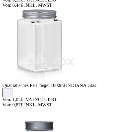
Von:
0,44€
INKL. MWST
Quadratisches PET tiegel
1000ml INDIANA Glas
Von:
1,05€
IVA INCLUIDO
Von:
0,87€
INKL. MWST