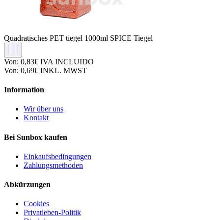
Quadratisches PET tiegel
1000ml SPICE Tiegel
Von:
0,83€
IVA INCLUIDO
Von:
0,69€
INKL. MWST
Information
Wir über uns
Kontakt
Bei Sunbox kaufen
Einkaufsbedingungen
Zahlungsmethoden
Abkürzungen
Cookies
Privatleben-Politik