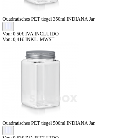
Quadratisches PET tiegel
350ml INDIANA Jar
Von:
0,50€
IVA INCLUIDO
Von:
0,41€
INKL. MWST
Quadratisches PET tiegel
500ml INDIANA Jar.
Von:
0,53€
IVA INCLUIDO