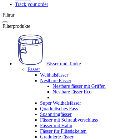
Track your order
Filtrar
Filterprodukte
Fässer und Tanke
Fässer
Weithalsfässer
Nestbare Fässer
Nestbare fässer mit Griffen
Nestbare fässer Eco
Super Weithalsfässer
Quadratisches Fass
Spannringfässer
Fässer mit Schraubverschluss
Fässer mit Hahn
Fässer für Flüssigkeiten
Graduierte fässer