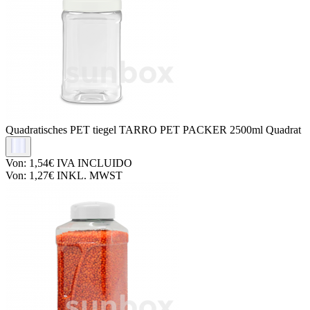
Quadratisches PET tiegel
TARRO PET PACKER 2500ml Quadrat
Von:
1,54€
IVA INCLUIDO
Von:
1,27€
INKL. MWST