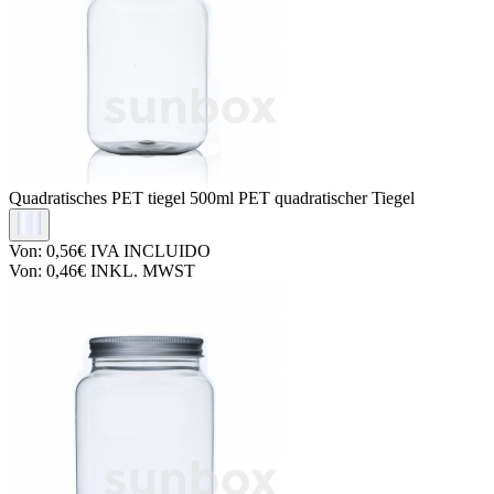
Quadratisches PET tiegel
500ml PET quadratischer Tiegel
Von:
0,56€
IVA INCLUIDO
Von:
0,46€
INKL. MWST