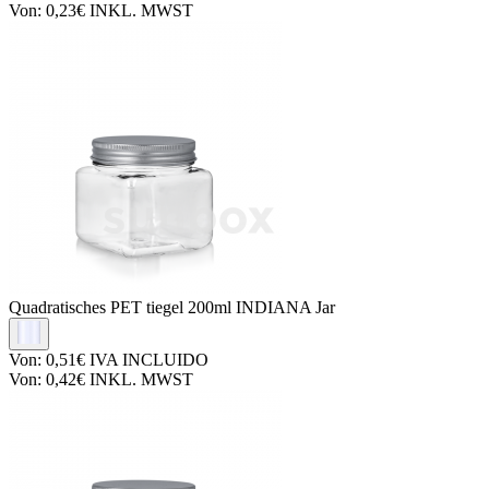
Von:
0,23€
INKL. MWST
Quadratisches PET tiegel
200ml INDIANA Jar
Von:
0,51€
IVA INCLUIDO
Von:
0,42€
INKL. MWST