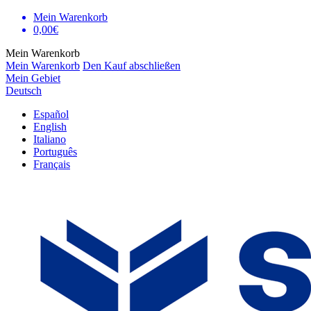
Mein Warenkorb
0,00€
Mein Warenkorb
Mein Warenkorb
Den Kauf abschließen
Mein Gebiet
Deutsch
Español
English
Italiano
Português
Français