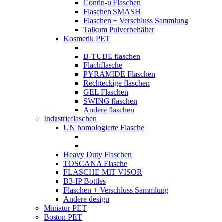
Contin-u Flaschen
Flaschen SMASH
Flaschen + Verschluss Sammlung
Talkum Pulverbehälter
Kosmetik PET
B-TUBE flaschen
Flachflasche
PYRAMIDE Flaschen
Rechteckige flaschen
GEL Flaschen
SWING flaschen
Andere flaschen
Industrieflaschen
UN homologierte Flasche
Heavy Duty Flaschen
TOSCANA Flasche
FLASCHE MIT VISOR
B3-IP Bottles
Flaschen + Verschluss Sammlung
Andere design
Miniatur PET
Boston PET