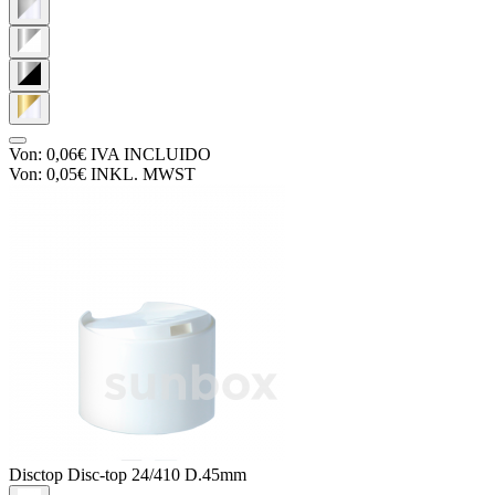
Von:
0,06€
IVA INCLUIDO
Von:
0,05€
INKL. MWST
Disctop
Disc-top 24/410 D.45mm