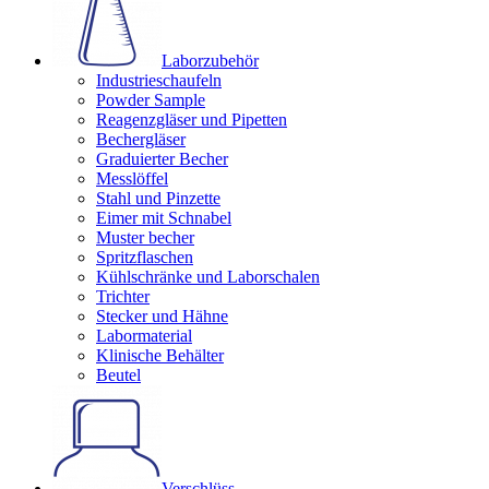
Laborzubehör
Industrieschaufeln
Powder Sample
Reagenzgläser und Pipetten
Bechergläser
Graduierter Becher
Messlöffel
Stahl und Pinzette
Eimer mit Schnabel
Muster becher
Spritzflaschen
Kühlschränke und Laborschalen
Trichter
Stecker und Hähne
Labormaterial
Klinische Behälter
Beutel
Verschlüss