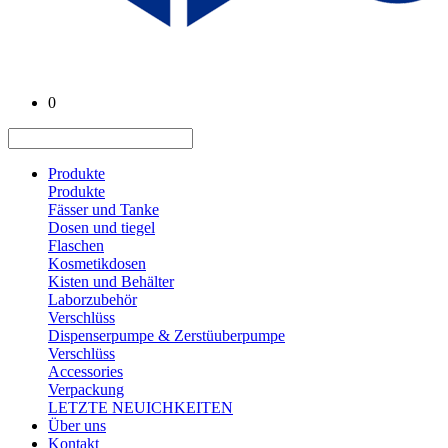
0
Produkte
Produkte
Fässer und Tanke
Dosen und tiegel
Flaschen
Kosmetikdosen
Kisten und Behälter
Laborzubehör
Verschlüss
Dispenserpumpe & Zerstüuberpumpe
Verschlüss
Accessories
Verpackung
LETZTE NEUICHKEITEN
Über uns
Kontakt