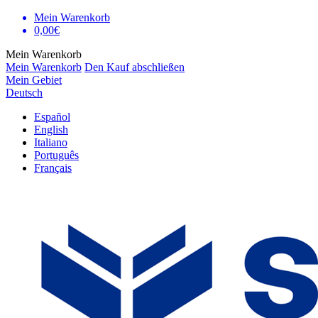
Mein Warenkorb
0,00€
Mein Warenkorb
Mein Warenkorb
Den Kauf abschließen
Mein Gebiet
Deutsch
Español
English
Italiano
Português
Français