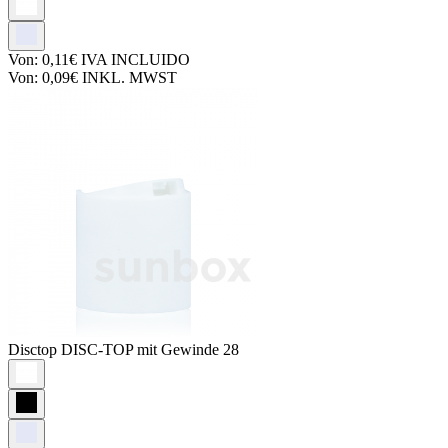
Von:
0,11€
IVA INCLUIDO
Von:
0,09€
INKL. MWST
Disctop
DISC-TOP mit Gewinde 28