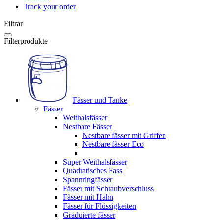
Track your order
Filtrar
Filterprodukte
Fässer und Tanke
Fässer
Weithalsfässer
Nestbare Fässer
Nestbare fässer mit Griffen
Nestbare fässer Eco
Super Weithalsfässer
Quadratisches Fass
Spannringfässer
Fässer mit Schraubverschluss
Fässer mit Hahn
Fässer für Flüssigkeiten
Graduierte fässer