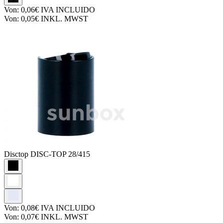
Von:
0,06€
IVA INCLUIDO
Von:
0,05€
INKL. MWST
Disctop
DISC-TOP 28/415
Von:
0,08€
IVA INCLUIDO
Von:
0,07€
INKL. MWST