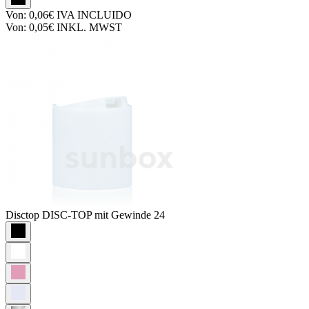
Von:
0,06€
IVA INCLUIDO
Von:
0,05€
INKL. MWST
Disctop
DISC-TOP mit Gewinde 24