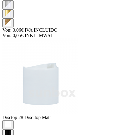
Von:
0,06€
IVA INCLUIDO
Von:
0,05€
INKL. MWST
Disctop
28 Disc-top Matt