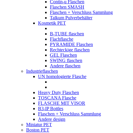
Contin-u Flaschen
Flaschen SMASH
Flaschen + Verschluss Sammlung
Talkum Pulverbehälter
Kosmetik PET
B-TUBE flaschen
Flachflasche
PYRAMIDE Flaschen
Rechteckige flaschen
GEL Flaschen
SWING flaschen
Andere flaschen
Industrieflaschen
UN homologierte Flasche
Heavy Duty Flaschen
TOSCANA Flasche
FLASCHE MIT VISOR
B3-IP Bottles
Flaschen + Verschluss Sammlung
Andere design
Miniatur PET
Boston PET