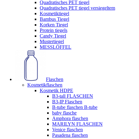
Quadratisches PET tiegel
Quadratisches PET tiegel versiegeltem
Kosmetiktiegel
Bambus Tiegel
Korken Tiegel
Protein tiegels
Candy Tiegel
Mustertiegel
MESSLÖFFEL
Flaschen
Kosmetikflaschen
Kosmetik HDPE
B3-tall FLASCHEN
B3-IP Flaschen
B-tube flaschen B-tube
baby flasche
Amphora flaschen
MARILYN FLASCHEN
Venice flaschen
Pasadena flaschen