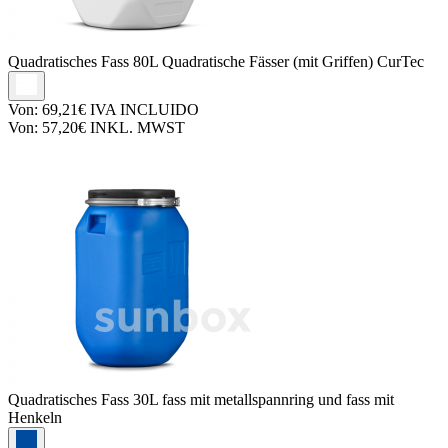
Quadratisches Fass
80L Quadratische Fässer (mit Griffen) CurTec
Von:
69,21€
IVA INCLUIDO
Von:
57,20€
INKL. MWST
Quadratisches Fass
30L fass mit metallspannring und fass mit
Henkeln