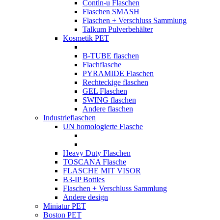
Contin-u Flaschen
Flaschen SMASH
Flaschen + Verschluss Sammlung
Talkum Pulverbehälter
Kosmetik PET
B-TUBE flaschen
Flachflasche
PYRAMIDE Flaschen
Rechteckige flaschen
GEL Flaschen
SWING flaschen
Andere flaschen
Industrieflaschen
UN homologierte Flasche
Heavy Duty Flaschen
TOSCANA Flasche
FLASCHE MIT VISOR
B3-IP Bottles
Flaschen + Verschluss Sammlung
Andere design
Miniatur PET
Boston PET