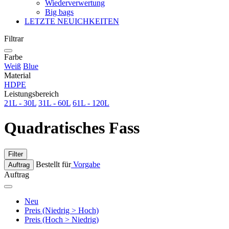
Wiederverwertung
Big bags
LETZTE NEUICHKEITEN
Filtrar
Farbe
Weiß
Blue
Material
HDPE
Leistungsbereich
21L - 30L
31L - 60L
61L - 120L
Quadratisches Fass
Filter
Bestellt für
Vorgabe
Auftrag
Auftrag
Neu
Preis (Niedrig > Hoch)
Preis (Hoch > Niedrig)