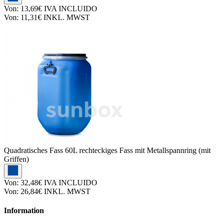
Von:
13,69€
IVA INCLUIDO
Von:
11,31€
INKL. MWST
Quadratisches Fass
60L rechteckiges Fass mit Metallspannring (mit
Griffen)
Von:
32,48€
IVA INCLUIDO
Von:
26,84€
INKL. MWST
Information