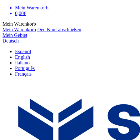
Mein Warenkorb
0,00€
Mein Warenkorb
Mein Warenkorb
Den Kauf abschließen
Mein Gebiet
Deutsch
Español
English
Italiano
Português
Français