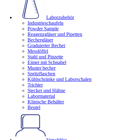
Laborzubehör
Industrieschaufeln
Powder Sample
Reagenzgläser und Pipetten
Bechergläser
Graduierter Becher
Messlöffel
Stahl und Pinzette
Eimer mit Schnabel
Muster becher
Spritzflaschen
Kühlschränke und Laborschalen
Trichter
Stecker und Hähne
Labormaterial
Klinische Behälter
Beutel
Verschlüss