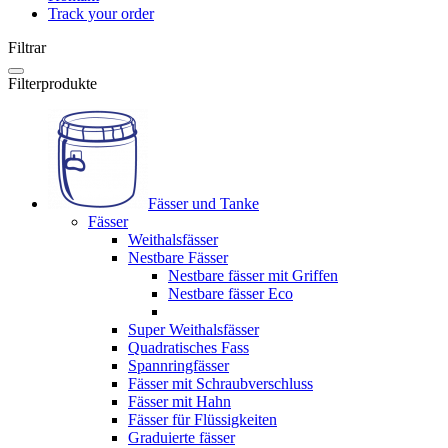
Track your order
Filtrar
Filterprodukte
Fässer und Tanke
Fässer
Weithalsfässer
Nestbare Fässer
Nestbare fässer mit Griffen
Nestbare fässer Eco
Super Weithalsfässer
Quadratisches Fass
Spannringfässer
Fässer mit Schraubverschluss
Fässer mit Hahn
Fässer für Flüssigkeiten
Graduierte fässer