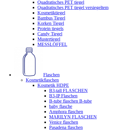
Quadratisches PET tiegel
Quadratisches PET tiegel versiegeltem
Kosmetiktiegel
Bambus Tiegel
Korken Tiegel
Protein tiegels
Candy Tiegel
Mustertiegel
MESSLÖFFEL
Flaschen
Kosmetikflaschen
Kosmetik HDPE
B3-tall FLASCHEN
B3-IP Flaschen
B-tube flaschen B-tube
baby flasche
Amphora flaschen
MARILYN FLASCHEN
Venice flaschen
Pasadena flaschen