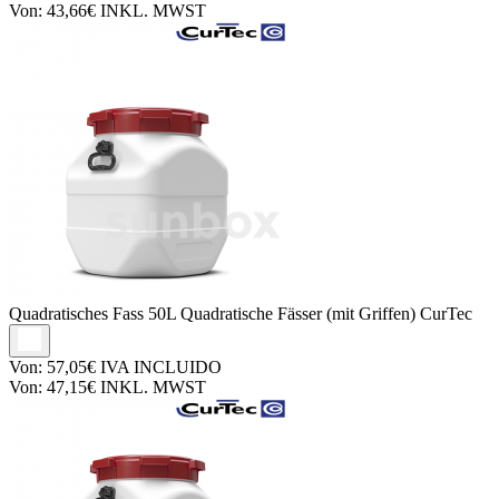
Von:
43,66€
INKL. MWST
Quadratisches Fass
50L Quadratische Fässer (mit Griffen) CurTec
Von:
57,05€
IVA INCLUIDO
Von:
47,15€
INKL. MWST