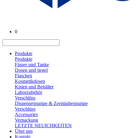
0
Produkte
Produkte
Fässer und Tanke
Dosen und tiegel
Flaschen
Kosmetikdosen
Kisten und Behälter
Laborzubehör
Verschlüss
Dispenserpumpe & Zerstüuberpumpe
Verschlüss
Accessories
Verpackung
LETZTE NEUICHKEITEN
Über uns
Kontakt