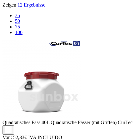
Zeigen
12 Ergebnisse
25
50
75
100
Quadratisches Fass
40L Quadratische Fässer (mit Griffen) CurTec
Von:
52,83€
IVA INCLUIDO