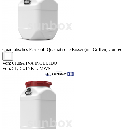
Quadratisches Fass
66L Quadratische Fässer (mit Griffen) CurTec
Von:
61,89€
IVA INCLUIDO
Von:
51,15€
INKL. MWST