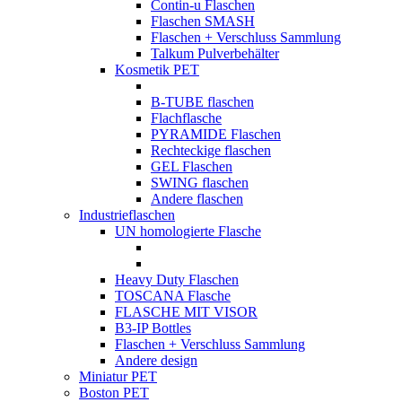
Contin-u Flaschen
Flaschen SMASH
Flaschen + Verschluss Sammlung
Talkum Pulverbehälter
Kosmetik PET
B-TUBE flaschen
Flachflasche
PYRAMIDE Flaschen
Rechteckige flaschen
GEL Flaschen
SWING flaschen
Andere flaschen
Industrieflaschen
UN homologierte Flasche
Heavy Duty Flaschen
TOSCANA Flasche
FLASCHE MIT VISOR
B3-IP Bottles
Flaschen + Verschluss Sammlung
Andere design
Miniatur PET
Boston PET