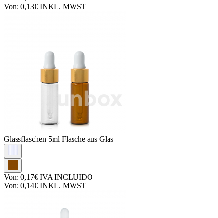
Von:
0,13€
INKL. MWST
Glassflaschen
5ml Flasche aus Glas
Von:
0,17€
IVA INCLUIDO
Von:
0,14€
INKL. MWST