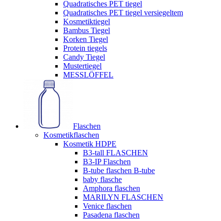
Quadratisches PET tiegel
Quadratisches PET tiegel versiegeltem
Kosmetiktiegel
Bambus Tiegel
Korken Tiegel
Protein tiegels
Candy Tiegel
Mustertiegel
MESSLÖFFEL
Flaschen
Kosmetikflaschen
Kosmetik HDPE
B3-tall FLASCHEN
B3-IP Flaschen
B-tube flaschen B-tube
baby flasche
Amphora flaschen
MARILYN FLASCHEN
Venice flaschen
Pasadena flaschen