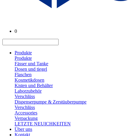
0
Produkte
Produkte
Fässer und Tanke
Dosen und tiegel
Flaschen
Kosmetikdosen
Kisten und Behälter
Laborzubehör
Verschlüss
Dispenserpumpe & Zerstüuberpumpe
Verschlüss
Accessories
Verpackung
LETZTE NEUICHKEITEN
Über uns
Kontakt