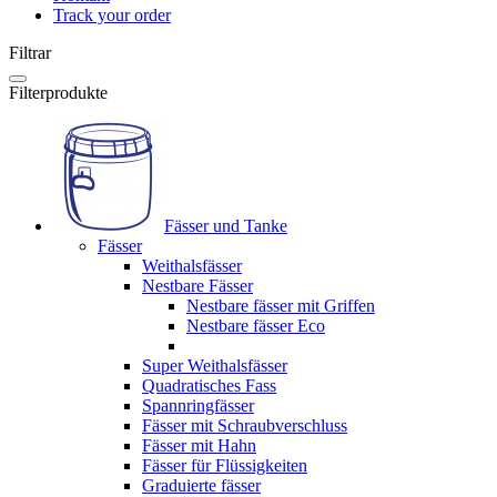
Track your order
Filtrar
Filterprodukte
Fässer und Tanke
Fässer
Weithalsfässer
Nestbare Fässer
Nestbare fässer mit Griffen
Nestbare fässer Eco
Super Weithalsfässer
Quadratisches Fass
Spannringfässer
Fässer mit Schraubverschluss
Fässer mit Hahn
Fässer für Flüssigkeiten
Graduierte fässer