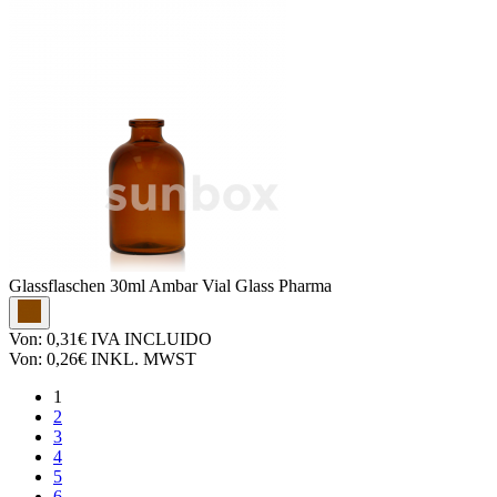
Glassflaschen
30ml Ambar Vial Glass Pharma
Von:
0,31€
IVA INCLUIDO
Von:
0,26€
INKL. MWST
1
2
3
4
5
6