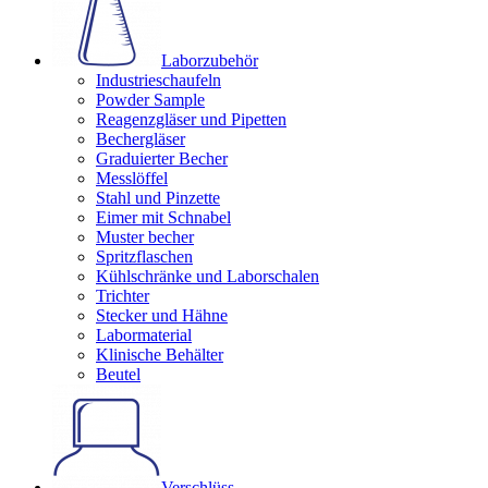
Laborzubehör
Industrieschaufeln
Powder Sample
Reagenzgläser und Pipetten
Bechergläser
Graduierter Becher
Messlöffel
Stahl und Pinzette
Eimer mit Schnabel
Muster becher
Spritzflaschen
Kühlschränke und Laborschalen
Trichter
Stecker und Hähne
Labormaterial
Klinische Behälter
Beutel
Verschlüss