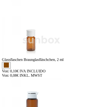
Glassflaschen
Braunglasfläschchen, 2 ml
Von:
0,10€
IVA INCLUIDO
Von:
0,08€
INKL. MWST