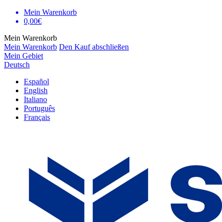
Mein Warenkorb
0,00€
Mein Warenkorb
Mein Warenkorb
Den Kauf abschließen
Mein Gebiet
Deutsch
Español
English
Italiano
Português
Français