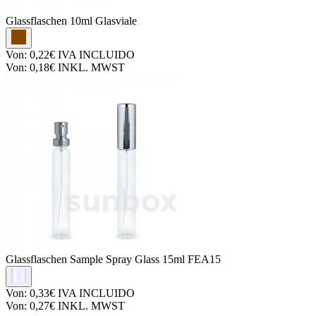
Glassflaschen
10ml Glasviale
Von:
0,22€
IVA INCLUIDO
Von:
0,18€
INKL. MWST
Glassflaschen
Sample Spray Glass 15ml FEA15
Von:
0,33€
IVA INCLUIDO
Von:
0,27€
INKL. MWST