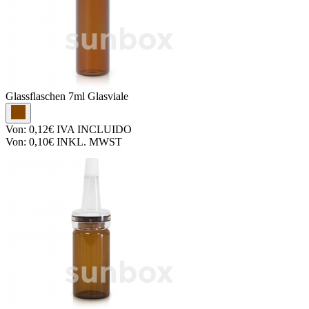
Glassflaschen
7ml Glasviale
Von:
0,12€
IVA INCLUIDO
Von:
0,10€
INKL. MWST