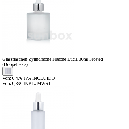
Glassflaschen
Zylindrische Flasche Lucia 30ml Frosted
(Doppelbasis)
Von:
0,47€
IVA INCLUIDO
Von:
0,39€
INKL. MWST