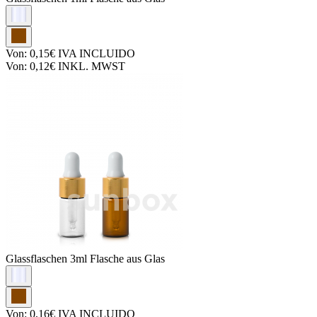
Von:
0,15€
IVA INCLUIDO
Von:
0,12€
INKL. MWST
Glassflaschen
3ml Flasche aus Glas
Von:
0,16€
IVA INCLUIDO