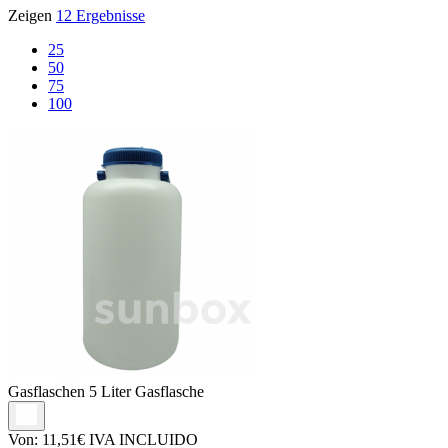
Zeigen
12 Ergebnisse
25
50
75
100
Gasflaschen
5 Liter Gasflasche
Von:
11,51€
IVA INCLUIDO