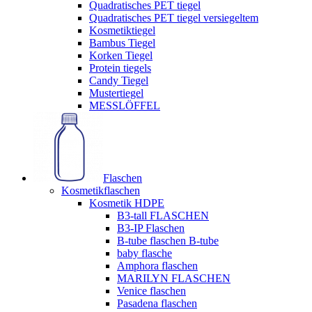
Quadratisches PET tiegel
Quadratisches PET tiegel versiegeltem
Kosmetiktiegel
Bambus Tiegel
Korken Tiegel
Protein tiegels
Candy Tiegel
Mustertiegel
MESSLÖFFEL
Flaschen
Kosmetikflaschen
Kosmetik HDPE
B3-tall FLASCHEN
B3-IP Flaschen
B-tube flaschen B-tube
baby flasche
Amphora flaschen
MARILYN FLASCHEN
Venice flaschen
Pasadena flaschen