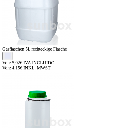
Gasflaschen
5L rechteckige Flasche
Von:
5,02€
IVA INCLUIDO
Von:
4,15€
INKL. MWST