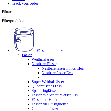
Track your order
Filtrar
Filterprodukte
Fässer und Tanke
Fässer
Weithalsfässer
Nestbare Fässer
Nestbare fässer mit Griffen
Nestbare fässer Eco
Super Weithalsfässer
Quadratisches Fass
Spannringfässer
Fässer mit Schraubverschluss
Fässer mit Hahn
Fässer für Flüssigkeiten
Graduierte fässer