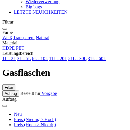
Wiederverwertung
Big bags
LETZTE NEUICHKEITEN
Filtrar
Farbe
Weiß
Transparent
Natural
Material
HDPE
PET
Leistungsbereich
1L - 2L
3L - 5L
6L - 10L
11L - 20L
21L - 30L
31L - 60L
Gasflaschen
Filter
Bestellt für
Vorgabe
Auftrag
Auftrag
Neu
Preis (Niedrig > Hoch)
Preis (Hoch > Niedrig)