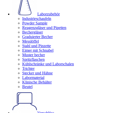
Laborzubehör
Industrieschaufeln
Powder Sample
Reagenzgläser und Pipetten
Bechergläser
Graduierter Becher
Messlöffel
Stahl und Pinzette
Eimer mit Schnabel
Muster becher
Spritzflaschen
Kühlschränke und Laborschalen
Trichter
Stecker und Hähne
Labormaterial
Klinische Behälter
Beutel
Verschlüss