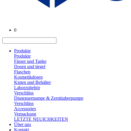
0
Produkte
Produkte
Fässer und Tanke
Dosen und tiegel
Flaschen
Kosmetikdosen
Kisten und Behälter
Laborzubehör
Verschlüss
Dispenserpumpe & Zerstüuberpumpe
Verschlüss
Accessories
Verpackung
LETZTE NEUICHKEITEN
Über uns
Kontakt