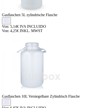
Gasflaschen
5L zylindrische Flasche
Von:
5,14€
IVA INCLUIDO
Von:
4,25€
INKL. MWST
Gasflaschen
10L Versiegelbare Zylindrisch Flasche
Von:
6,87€
IVA INCLUIDO