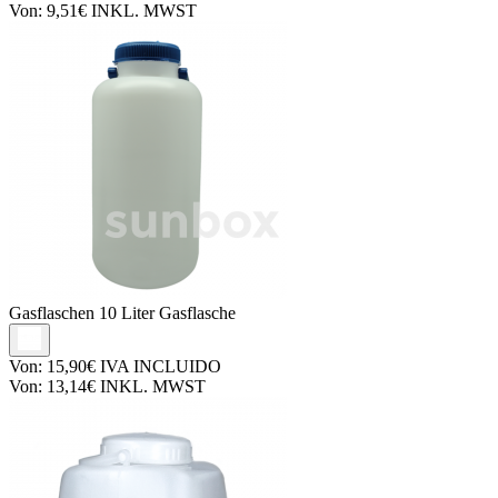
Von:
9,51€
INKL. MWST
Gasflaschen
10 Liter Gasflasche
Von:
15,90€
IVA INCLUIDO
Von:
13,14€
INKL. MWST