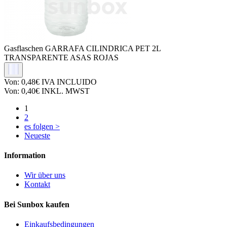
Gasflaschen
GARRAFA CILINDRICA PET 2L
TRANSPARENTE ASAS ROJAS
Von:
0,48€
IVA INCLUIDO
Von:
0,40€
INKL. MWST
1
2
es folgen >
Neueste
Information
Wir über uns
Kontakt
Bei Sunbox kaufen
Einkaufsbedingungen