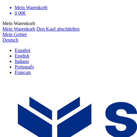
Mein Warenkorb
0,00€
Mein Warenkorb
Mein Warenkorb
Den Kauf abschließen
Mein Gebiet
Deutsch
Español
English
Italiano
Português
Français