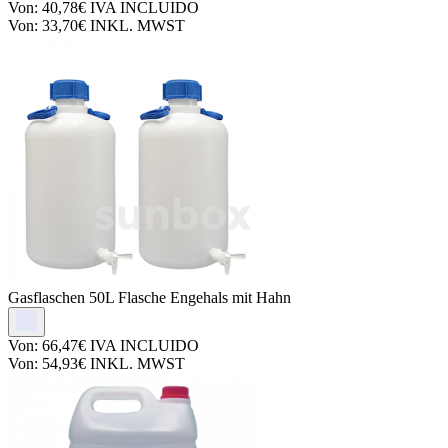
Von:
40,78€
IVA INCLUIDO
Von:
33,70€
INKL. MWST
Gasflaschen
50L Flasche Engehals mit Hahn
Von:
66,47€
IVA INCLUIDO
Von:
54,93€
INKL. MWST