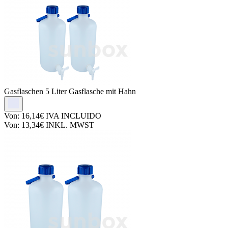
Gasflaschen
5 Liter Gasflasche mit Hahn
Von:
16,14€
IVA INCLUIDO
Von:
13,34€
INKL. MWST