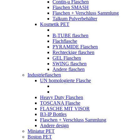
Contin-u Flaschen
Flaschen SMASH
Flaschen + Verschluss Sammlung
Talkum Pulverbehälter
Kosmetik PET
B-TUBE flaschen
Flachflasche
PYRAMIDE Flaschen
Rechteckige flaschen
GEL Flaschen
SWING flaschen
Andere flaschen
Industrieflaschen
UN homologierte Flasche
Heavy Duty Flaschen
TOSCANA Flasche
FLASCHE MIT VISOR
B3-IP Bottles
Flaschen + Verschluss Sammlung
Andere design
Miniatur PET
Boston PET