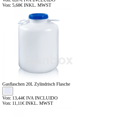
Von:
5,68€
INKL. MWST
Gasflaschen
20L Zylindrisch Flasche
Von:
13,44€
IVA INCLUIDO
Von:
11,11€
INKL. MWST