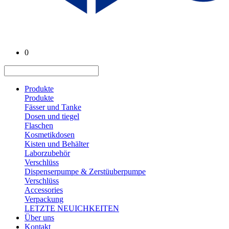
0
Produkte
Produkte
Fässer und Tanke
Dosen und tiegel
Flaschen
Kosmetikdosen
Kisten und Behälter
Laborzubehör
Verschlüss
Dispenserpumpe & Zerstüuberpumpe
Verschlüss
Accessories
Verpackung
LETZTE NEUICHKEITEN
Über uns
Kontakt