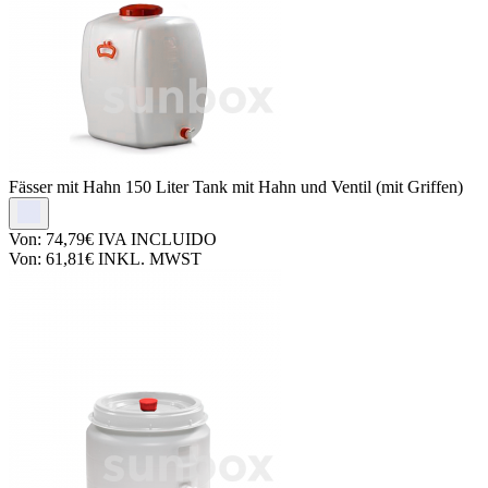
Fässer mit Hahn
150 Liter Tank mit Hahn und Ventil (mit Griffen)
Von:
74,79€
IVA INCLUIDO
Von:
61,81€
INKL. MWST