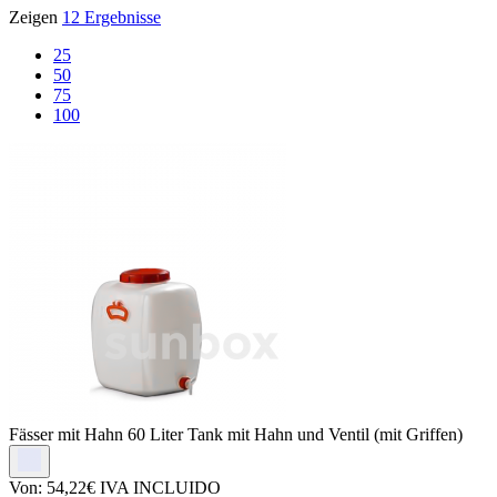
Zeigen
12 Ergebnisse
25
50
75
100
Fässer mit Hahn
60 Liter Tank mit Hahn und Ventil (mit Griffen)
Von:
54,22€
IVA INCLUIDO