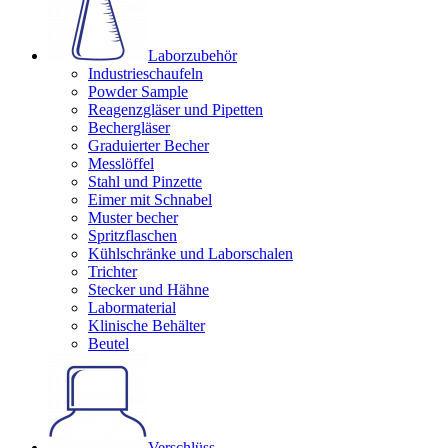
Laborzubehör
Industrieschaufeln
Powder Sample
Reagenzgläser und Pipetten
Bechergläser
Graduierter Becher
Messlöffel
Stahl und Pinzette
Eimer mit Schnabel
Muster becher
Spritzflaschen
Kühlschränke und Laborschalen
Trichter
Stecker und Hähne
Labormaterial
Klinische Behälter
Beutel
Verschlüss