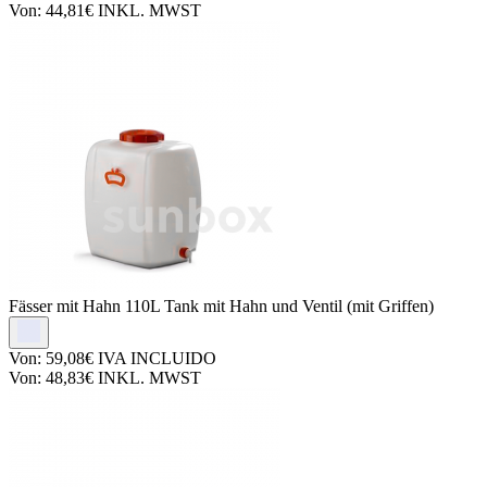
Von:
44,81€
INKL. MWST
Fässer mit Hahn
110L Tank mit Hahn und Ventil (mit Griffen)
Von:
59,08€
IVA INCLUIDO
Von:
48,83€
INKL. MWST