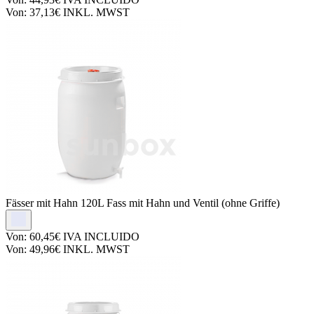
Von:
37,13€
INKL. MWST
Fässer mit Hahn
120L Fass mit Hahn und Ventil (ohne Griffe)
Von:
60,45€
IVA INCLUIDO
Von:
49,96€
INKL. MWST