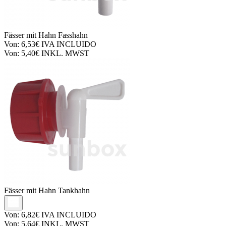
Fässer mit Hahn
Fasshahn
Von:
6,53€
IVA INCLUIDO
Von:
5,40€
INKL. MWST
Fässer mit Hahn
Tankhahn
Von:
6,82€
IVA INCLUIDO
Von:
5,64€
INKL. MWST