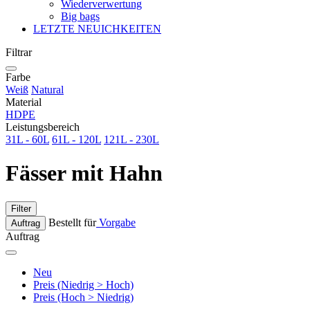
Wiederverwertung
Big bags
LETZTE NEUICHKEITEN
Filtrar
Farbe
Weiß
Natural
Material
HDPE
Leistungsbereich
31L - 60L
61L - 120L
121L - 230L
Fässer mit Hahn
Filter
Bestellt für
Vorgabe
Auftrag
Auftrag
Neu
Preis (Niedrig > Hoch)
Preis (Hoch > Niedrig)