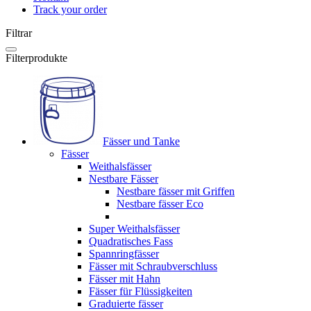
Track your order
Filtrar
Filterprodukte
Fässer und Tanke
Fässer
Weithalsfässer
Nestbare Fässer
Nestbare fässer mit Griffen
Nestbare fässer Eco
Super Weithalsfässer
Quadratisches Fass
Spannringfässer
Fässer mit Schraubverschluss
Fässer mit Hahn
Fässer für Flüssigkeiten
Graduierte fässer