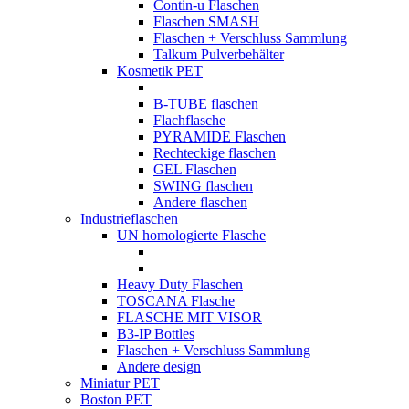
Contin-u Flaschen
Flaschen SMASH
Flaschen + Verschluss Sammlung
Talkum Pulverbehälter
Kosmetik PET
B-TUBE flaschen
Flachflasche
PYRAMIDE Flaschen
Rechteckige flaschen
GEL Flaschen
SWING flaschen
Andere flaschen
Industrieflaschen
UN homologierte Flasche
Heavy Duty Flaschen
TOSCANA Flasche
FLASCHE MIT VISOR
B3-IP Bottles
Flaschen + Verschluss Sammlung
Andere design
Miniatur PET
Boston PET