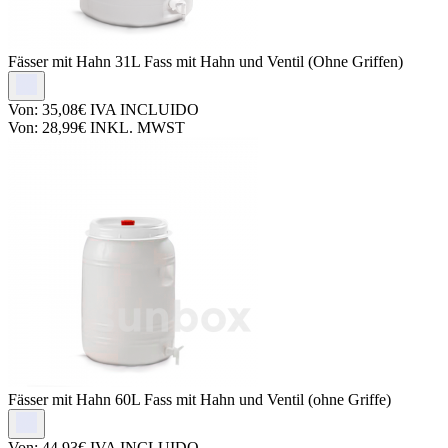
Fässer mit Hahn
31L Fass mit Hahn und Ventil (Ohne Griffen)
Von:
35,08€
IVA INCLUIDO
Von:
28,99€
INKL. MWST
Fässer mit Hahn
60L Fass mit Hahn und Ventil (ohne Griffe)
Von:
44,93€
IVA INCLUIDO