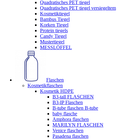
Quadratisches PET tiegel
Quadratisches PET tiegel versiegeltem
Kosmetiktiegel
Bambus Tiegel
Korken Tiegel
Protein tiegels
Candy Tiegel
Mustertiegel
MESSLÖFFEL
Flaschen
Kosmetikflaschen
Kosmetik HDPE
B3-tall FLASCHEN
B3-IP Flaschen
B-tube flaschen B-tube
baby flasche
Amphora flaschen
MARILYN FLASCHEN
Venice flaschen
Pasadena flaschen