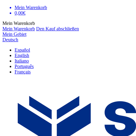
Mein Warenkorb
0,00€
Mein Warenkorb
Mein Warenkorb
Den Kauf abschließen
Mein Gebiet
Deutsch
Español
English
Italiano
Português
Français