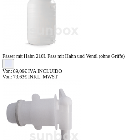
Fässer mit Hahn
210L Fass mit Hahn und Ventil (ohne Griffe)
Von:
89,09€
IVA INCLUIDO
Von:
73,63€
INKL. MWST