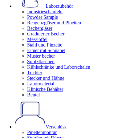
Laborzubehör
Industrieschaufeln
Powder Sample
Reagenzgläser und Pipetten
Bechergläser
Graduierter Becher
Messlöffel
Stahl und Pinzette
Eimer mit Schnabel
Muster becher
Spritzflaschen
Kühlschränke und Laborschalen
Trichter
Stecker und Hähne
Labormaterial
Klinische Behälter
Beutel
Verschlüss
Pipettenmontur
Stopfen mit Bürste