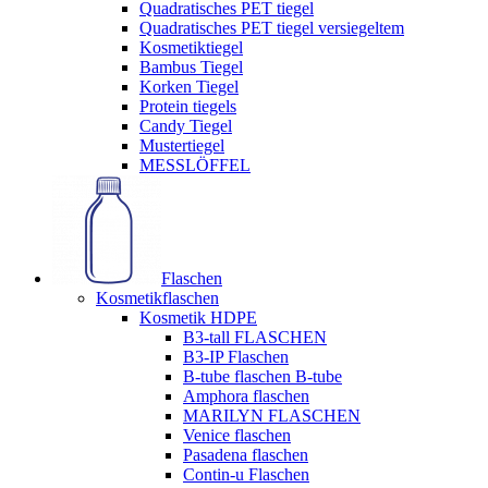
Quadratisches PET tiegel
Quadratisches PET tiegel versiegeltem
Kosmetiktiegel
Bambus Tiegel
Korken Tiegel
Protein tiegels
Candy Tiegel
Mustertiegel
MESSLÖFFEL
Flaschen
Kosmetikflaschen
Kosmetik HDPE
B3-tall FLASCHEN
B3-IP Flaschen
B-tube flaschen B-tube
Amphora flaschen
MARILYN FLASCHEN
Venice flaschen
Pasadena flaschen
Contin-u Flaschen