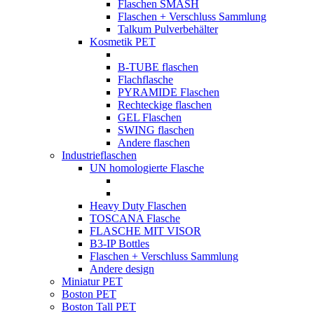
Flaschen SMASH
Flaschen + Verschluss Sammlung
Talkum Pulverbehälter
Kosmetik PET
B-TUBE flaschen
Flachflasche
PYRAMIDE Flaschen
Rechteckige flaschen
GEL Flaschen
SWING flaschen
Andere flaschen
Industrieflaschen
UN homologierte Flasche
Heavy Duty Flaschen
TOSCANA Flasche
FLASCHE MIT VISOR
B3-IP Bottles
Flaschen + Verschluss Sammlung
Andere design
Miniatur PET
Boston PET
Boston Tall PET