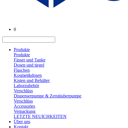
0
Produkte
Produkte
Fässer und Tanke
Dosen und tiegel
Flaschen
Kosmetikdosen
Kisten und Behälter
Laborzubehör
Verschlüss
Dispenserpumpe & Zerstüuberpumpe
Verschlüss
Accessories
Verpackung
LETZTE NEUICHKEITEN
Über uns
Kontakt