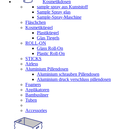
Kosmetikdosen
sample spray aus Kunststoff
Sample Spray glas
Sample-Spray-Maschine
Fläschchen
Kosmetiktiegel
Plastiktiegel
Glas Tiegels
ROLL-ON
Glass Roll-On
Plastic Roll-On
STICKS
Airless
Aluminium Pillendosen
Aluminium schrauben Pillendosen
Aluminium druck verschluss pillendosen
Foamers
Applikatoren
Bambusliner
Tuben
Accessories