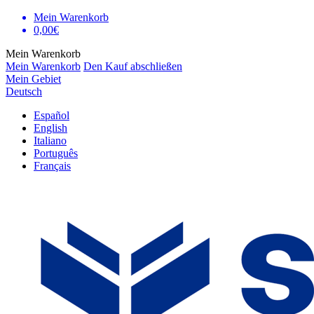
Mein Warenkorb
0,00€
Mein Warenkorb
Mein Warenkorb
Den Kauf abschließen
Mein Gebiet
Deutsch
Español
English
Italiano
Português
Français