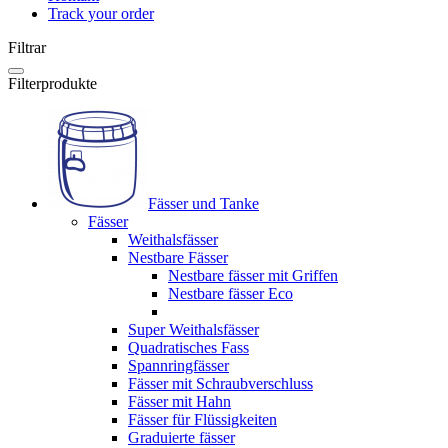
Track your order
Filtrar
Filterprodukte
Fässer und Tanke
Fässer
Weithalsfässer
Nestbare Fässer
Nestbare fässer mit Griffen
Nestbare fässer Eco
Super Weithalsfässer
Quadratisches Fass
Spannringfässer
Fässer mit Schraubverschluss
Fässer mit Hahn
Fässer für Flüssigkeiten
Graduierte fässer