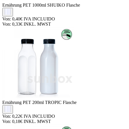
Ernährung PET
1000ml SHUIKO Flasche
Von:
0,40€
IVA INCLUIDO
Von:
0,33€
INKL. MWST
Ernährung PET
200ml TROPIC Flasche
Von:
0,22€
IVA INCLUIDO
Von:
0,18€
INKL. MWST