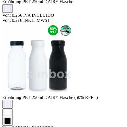
Ernährung PET
250ml DAIRY Flasche
Von:
0,25€
IVA INCLUIDO
Von:
0,21€
INKL. MWST
Ernährung PET
250ml DAIRY Flasche (50% RPET)