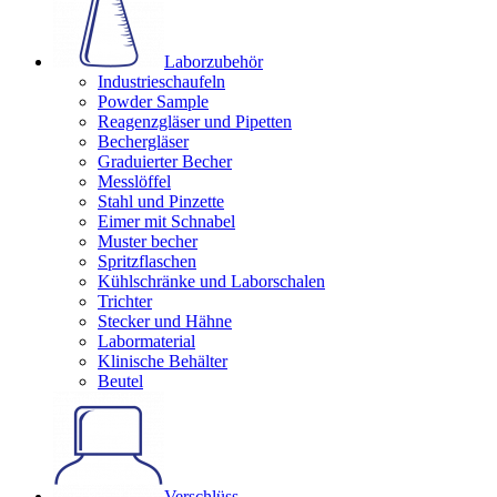
Laborzubehör
Industrieschaufeln
Powder Sample
Reagenzgläser und Pipetten
Bechergläser
Graduierter Becher
Messlöffel
Stahl und Pinzette
Eimer mit Schnabel
Muster becher
Spritzflaschen
Kühlschränke und Laborschalen
Trichter
Stecker und Hähne
Labormaterial
Klinische Behälter
Beutel
Verschlüss