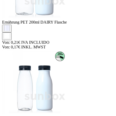
Ernährung PET
200ml DAIRY Flasche
Von:
0,21€
IVA INCLUIDO
Von:
0,17€
INKL. MWST