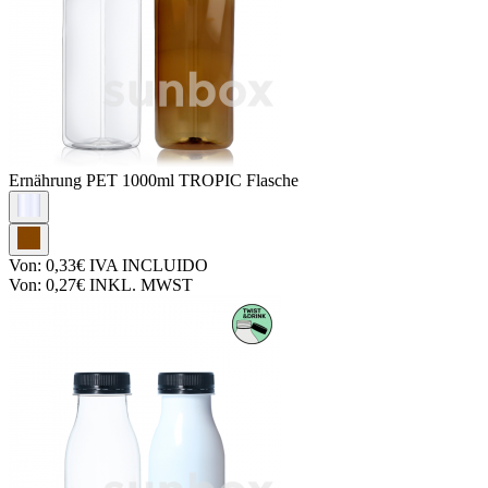
Ernährung PET
1000ml TROPIC Flasche
Von:
0,33€
IVA INCLUIDO
Von:
0,27€
INKL. MWST