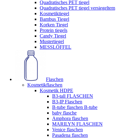
Quadratisches PET tiegel
Quadratisches PET tiegel versiegeltem
Kosmetiktiegel
Bambus Tiegel
Korken Tiegel
Protein tiegels
Candy Tiegel
Mustertiegel
MESSLÖFFEL
Flaschen
Kosmetikflaschen
Kosmetik HDPE
B3-tall FLASCHEN
B3-IP Flaschen
B-tube flaschen B-tube
baby flasche
Amphora flaschen
MARILYN FLASCHEN
Venice flaschen
Pasadena flaschen