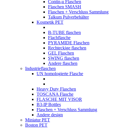
Contin-u Flaschen
Flaschen SMASH
Flaschen + Verschluss Sammlung
Talkum Pulverbehälter
Kosmetik PET
B-TUBE flaschen
Flachflasche
PYRAMIDE Flaschen
Rechteckige flaschen
GEL Flaschen
SWING flaschen
Andere flaschen
Industrieflaschen
UN homologierte Flasche
Heavy Duty Flaschen
TOSCANA Flasche
FLASCHE MIT VISOR
B3-IP Bottles
Flaschen + Verschluss Sammlung
Andere design
Miniatur PET
Boston PET