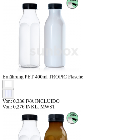
Ernährung PET
400ml TROPIC Flasche
Von:
0,33€
IVA INCLUIDO
Von:
0,27€
INKL. MWST