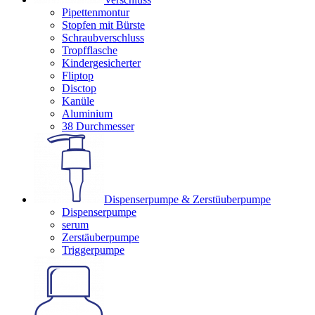
Pipettenmontur
Stopfen mit Bürste
Schraubverschluss
Tropfflasche
Kindergesicherter
Fliptop
Disctop
Kanüle
Aluminium
38 Durchmesser
Dispenserpumpe & Zerstüuberpumpe
Dispenserpumpe
serum
Zerstäuberpumpe
Triggerpumpe