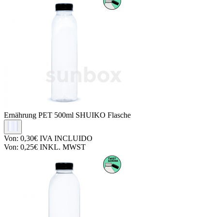
Ernährung PET
500ml SHUIKO Flasche
Von:
0,30€
IVA INCLUIDO
Von:
0,25€
INKL. MWST