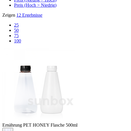
Preis (Hoch > Niedrig)
Zeigen
12 Ergebnisse
25
50
75
100
Ernährung PET
HONEY Flasche 500ml