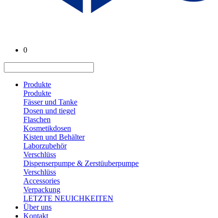
0
Produkte
Produkte
Fässer und Tanke
Dosen und tiegel
Flaschen
Kosmetikdosen
Kisten und Behälter
Laborzubehör
Verschlüss
Dispenserpumpe & Zerstüuberpumpe
Verschlüss
Accessories
Verpackung
LETZTE NEUICHKEITEN
Über uns
Kontakt