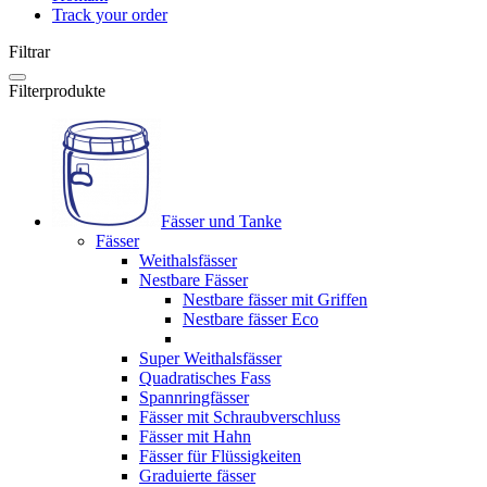
Track your order
Filtrar
Filterprodukte
Fässer und Tanke
Fässer
Weithalsfässer
Nestbare Fässer
Nestbare fässer mit Griffen
Nestbare fässer Eco
Super Weithalsfässer
Quadratisches Fass
Spannringfässer
Fässer mit Schraubverschluss
Fässer mit Hahn
Fässer für Flüssigkeiten
Graduierte fässer