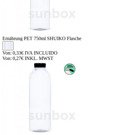
Ernährung PET
750ml SHUIKO Flasche
Von:
0,33€
IVA INCLUIDO
Von:
0,27€
INKL. MWST