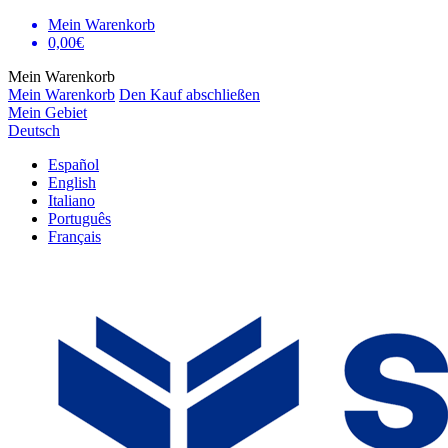
Mein Warenkorb
0,00€
Mein Warenkorb
Mein Warenkorb
Den Kauf abschließen
Mein Gebiet
Deutsch
Español
English
Italiano
Português
Français