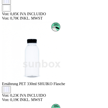
Von:
0,85€
IVA INCLUIDO
Von:
0,70€
INKL. MWST
Ernährung PET
330ml SHUIKO Flasche
Von:
0,23€
IVA INCLUIDO
Von:
0,19€
INKL. MWST