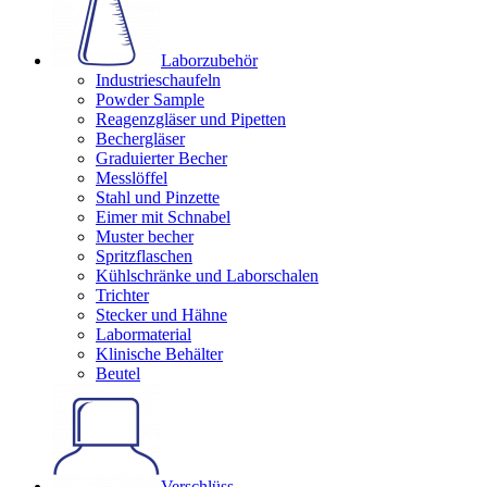
Laborzubehör
Industrieschaufeln
Powder Sample
Reagenzgläser und Pipetten
Bechergläser
Graduierter Becher
Messlöffel
Stahl und Pinzette
Eimer mit Schnabel
Muster becher
Spritzflaschen
Kühlschränke und Laborschalen
Trichter
Stecker und Hähne
Labormaterial
Klinische Behälter
Beutel
Verschlüss