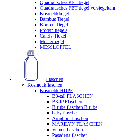
Quadratisches PET tiegel
Quadratisches PET tiegel versiegeltem
Kosmetiktiegel
Bambus Tiegel
Korken Tiegel
Protein tiegels
Candy Tiegel
Mustertiegel
MESSLÖFFEL
Flaschen
Kosmetikflaschen
Kosmetik HDPE
B3-tall FLASCHEN
B3-IP Flaschen
B-tube flaschen B-tube
baby flasche
Amphora flaschen
MARILYN FLASCHEN
Venice flaschen
Pasadena flaschen