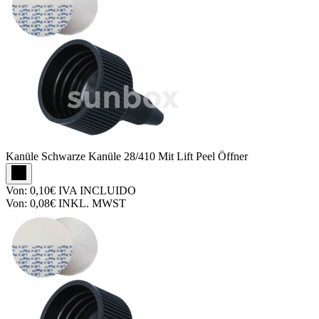
Kanüle
Schwarze Kanüle 28/410 Mit Lift Peel Öffner
Von:
0,10€
IVA INCLUIDO
Von:
0,08€
INKL. MWST