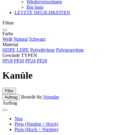
Wiederverwertung
Big bags
LETZTE NEUICHKEITEN
Filtrar
Farbe
Weiß
Natural
Schwarz
Material
HDPE
LDPE
Polyethylene
Polypropylene
Gewinde TYPEN
PP18
PP20
PP24
PP28
Kanüle
Filter
Bestellt für
Vorgabe
Auftrag
Auftrag
Neu
Preis (Niedrig > Hoch)
Preis (Hoch > Niedrig)