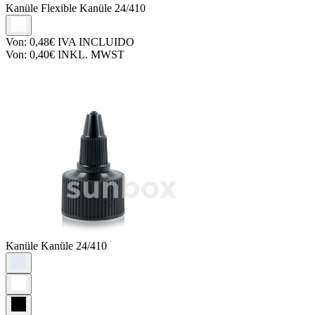
Kanüle
Flexible Kanüle 24/410
Von:
0,48€
IVA INCLUIDO
Von:
0,40€
INKL. MWST
Kanüle
Kanüle 24/410