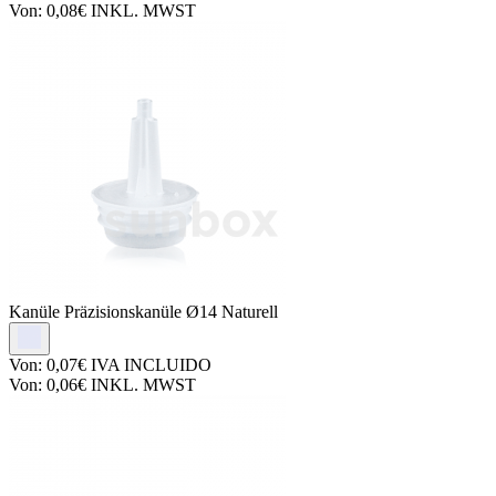
Von:
0,08€
INKL. MWST
Kanüle
Präzisionskanüle Ø14 Naturell
Von:
0,07€
IVA INCLUIDO
Von:
0,06€
INKL. MWST