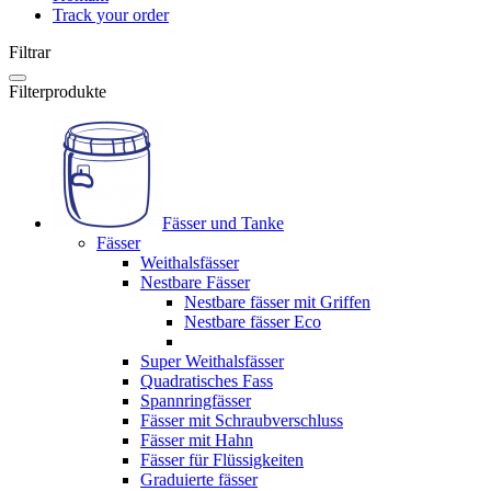
Track your order
Filtrar
Filterprodukte
Fässer und Tanke
Fässer
Weithalsfässer
Nestbare Fässer
Nestbare fässer mit Griffen
Nestbare fässer Eco
Super Weithalsfässer
Quadratisches Fass
Spannringfässer
Fässer mit Schraubverschluss
Fässer mit Hahn
Fässer für Flüssigkeiten
Graduierte fässer