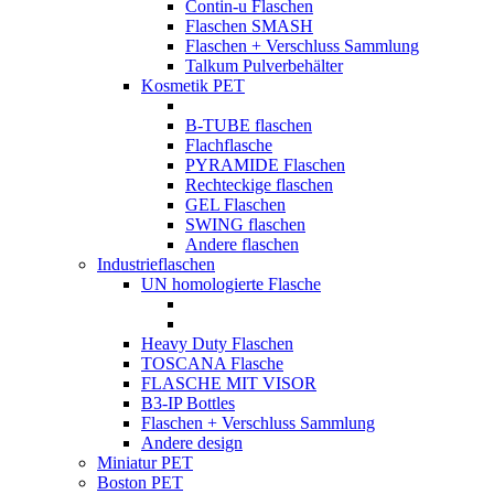
Contin-u Flaschen
Flaschen SMASH
Flaschen + Verschluss Sammlung
Talkum Pulverbehälter
Kosmetik PET
B-TUBE flaschen
Flachflasche
PYRAMIDE Flaschen
Rechteckige flaschen
GEL Flaschen
SWING flaschen
Andere flaschen
Industrieflaschen
UN homologierte Flasche
Heavy Duty Flaschen
TOSCANA Flasche
FLASCHE MIT VISOR
B3-IP Bottles
Flaschen + Verschluss Sammlung
Andere design
Miniatur PET
Boston PET