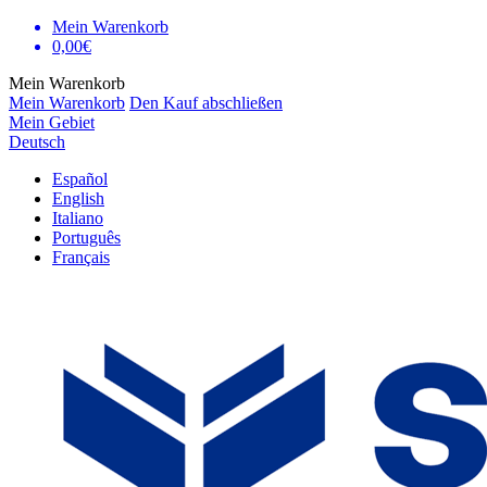
Mein Warenkorb
0,00€
Mein Warenkorb
Mein Warenkorb
Den Kauf abschließen
Mein Gebiet
Deutsch
Español
English
Italiano
Português
Français