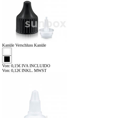
Kanüle
Verschluss Kanüle
Von:
0,15€
IVA INCLUIDO
Von:
0,12€
INKL. MWST