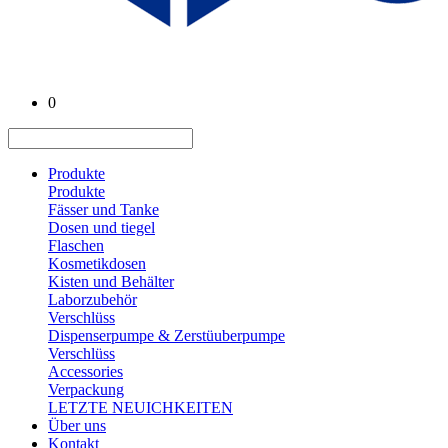
0
Produkte
Produkte
Fässer und Tanke
Dosen und tiegel
Flaschen
Kosmetikdosen
Kisten und Behälter
Laborzubehör
Verschlüss
Dispenserpumpe & Zerstüuberpumpe
Verschlüss
Accessories
Verpackung
LETZTE NEUICHKEITEN
Über uns
Kontakt