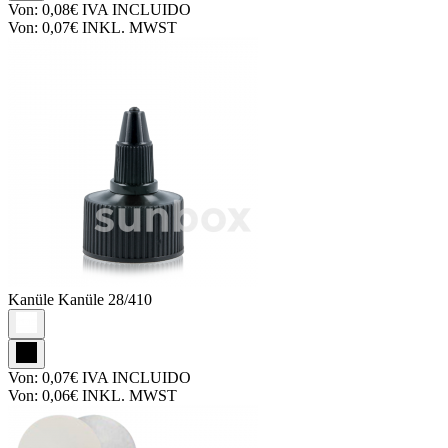
Von:
0,08€
IVA INCLUIDO
Von:
0,07€
INKL. MWST
Kanüle
Kanüle 28/410
Von:
0,07€
IVA INCLUIDO
Von:
0,06€
INKL. MWST