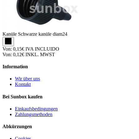
Kanüle
Schwarze kanüle diam24
Von:
0,15€
IVA INCLUIDO
Von:
0,12€
INKL. MWST
Information
Wir über uns
Kontakt
Bei Sunbox kaufen
Einkaufsbedingungen
Zahlungsmethoden
Abkürzungen
Cookies