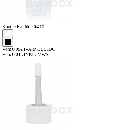
Kanüle
Kanüle 20/410
Von:
0,05€
IVA INCLUIDO
Von:
0,04€
INKL. MWST