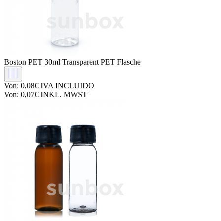
Boston PET
30ml Transparent PET Flasche
Von:
0,08€
IVA INCLUIDO
Von:
0,07€
INKL. MWST