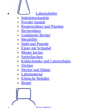
Laborzubehör
Industrieschaufeln
Powder Sample
Reagenzgläser und Pipetten
Bechergläser
Graduierter Becher
Messlöffel
Stahl und Pinzette
Eimer mit Schnabel
Muster becher
Spritzflaschen
Kühlschränke und Laborschalen
Trichter
Stecker und Hähne
Labormaterial
Klinische Behälter
Beutel
Verschlüss