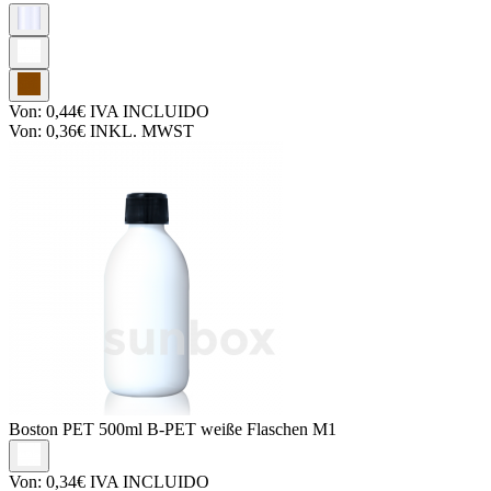
Von:
0,44€
IVA INCLUIDO
Von:
0,36€
INKL. MWST
Boston PET
500ml B-PET weiße Flaschen M1
Von:
0,34€
IVA INCLUIDO