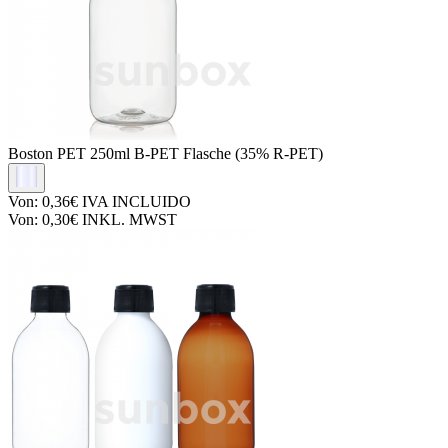
Boston PET
250ml B-PET Flasche (35% R-PET)
Von:
0,36€
IVA INCLUIDO
Von:
0,30€
INKL. MWST