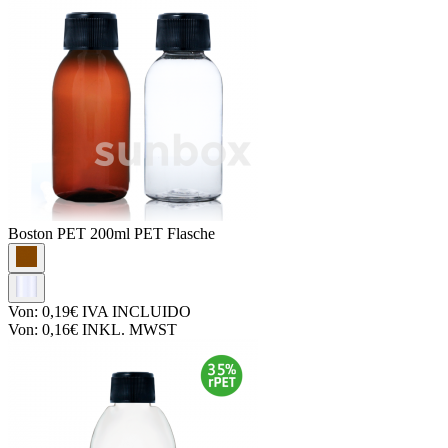
Boston PET
200ml PET Flasche
Von:
0,19€
IVA INCLUIDO
Von:
0,16€
INKL. MWST