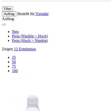
Filter
Bestellt für
Vorgabe
Auftrag
Auftrag
Neu
Preis (Niedrig > Hoch)
Preis (Hoch > Niedrig)
Zeigen
12 Ergebnisse
25
50
75
100