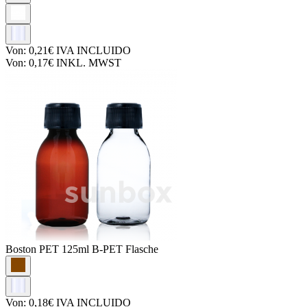
Von:
0,21€
IVA INCLUIDO
Von:
0,17€
INKL. MWST
Boston PET
125ml B-PET Flasche
Von:
0,18€
IVA INCLUIDO