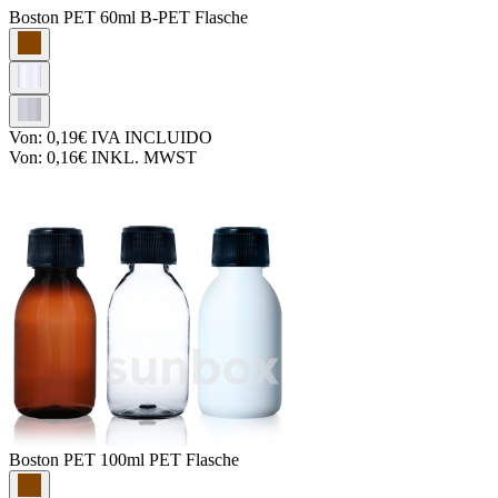
Boston PET
60ml B-PET Flasche
Von:
0,19€
IVA INCLUIDO
Von:
0,16€
INKL. MWST
Boston PET
100ml PET Flasche