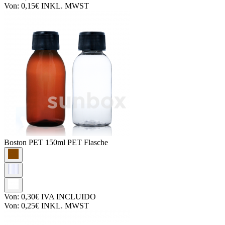
Von:
0,15€
INKL. MWST
Boston PET
150ml PET Flasche
Von:
0,30€
IVA INCLUIDO
Von:
0,25€
INKL. MWST