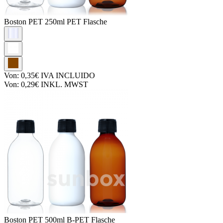
Boston PET
250ml PET Flasche
Von:
0,35€
IVA INCLUIDO
Von:
0,29€
INKL. MWST
Boston PET
500ml B-PET Flasche