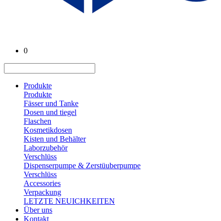
0
Produkte
Produkte
Fässer und Tanke
Dosen und tiegel
Flaschen
Kosmetikdosen
Kisten und Behälter
Laborzubehör
Verschlüss
Dispenserpumpe & Zerstüuberpumpe
Verschlüss
Accessories
Verpackung
LETZTE NEUICHKEITEN
Über uns
Kontakt