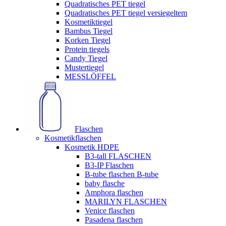
Quadratisches PET tiegel
Quadratisches PET tiegel versiegeltem
Kosmetiktiegel
Bambus Tiegel
Korken Tiegel
Protein tiegels
Candy Tiegel
Mustertiegel
MESSLÖFFEL
Flaschen
Kosmetikflaschen
Kosmetik HDPE
B3-tall FLASCHEN
B3-IP Flaschen
B-tube flaschen B-tube
baby flasche
Amphora flaschen
MARILYN FLASCHEN
Venice flaschen
Pasadena flaschen