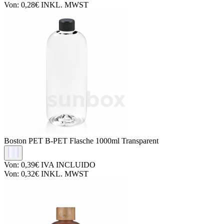
Von:
0,28€
INKL. MWST
Boston PET
B-PET Flasche 1000ml Transparent
Von:
0,39€
IVA INCLUIDO
Von:
0,32€
INKL. MWST