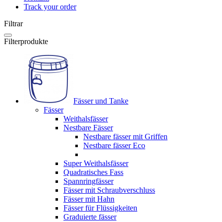
Track your order
Filtrar
Filterprodukte
Fässer und Tanke
Fässer
Weithalsfässer
Nestbare Fässer
Nestbare fässer mit Griffen
Nestbare fässer Eco
Super Weithalsfässer
Quadratisches Fass
Spannringfässer
Fässer mit Schraubverschluss
Fässer mit Hahn
Fässer für Flüssigkeiten
Graduierte fässer