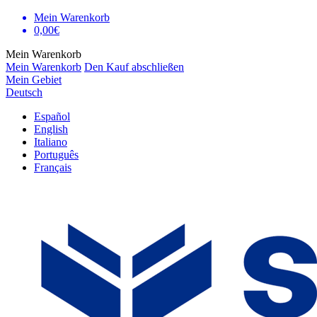
Mein Warenkorb
0,00€
Mein Warenkorb
Mein Warenkorb
Den Kauf abschließen
Mein Gebiet
Deutsch
Español
English
Italiano
Português
Français