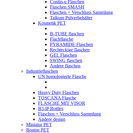
Contin-u Flaschen
Flaschen SMASH
Flaschen + Verschluss Sammlung
Talkum Pulverbehälter
Kosmetik PET
B-TUBE flaschen
Flachflasche
PYRAMIDE Flaschen
Rechteckige flaschen
GEL Flaschen
SWING flaschen
Andere flaschen
Industrieflaschen
UN homologierte Flasche
Heavy Duty Flaschen
TOSCANA Flasche
FLASCHE MIT VISOR
B3-IP Bottles
Flaschen + Verschluss Sammlung
Andere design
Miniatur PET
Boston PET