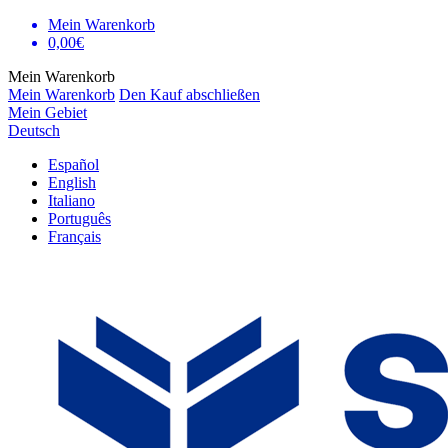
Mein Warenkorb
0,00€
Mein Warenkorb
Mein Warenkorb
Den Kauf abschließen
Mein Gebiet
Deutsch
Español
English
Italiano
Português
Français