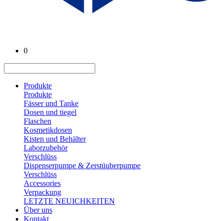
0
Produkte
Produkte
Fässer und Tanke
Dosen und tiegel
Flaschen
Kosmetikdosen
Kisten und Behälter
Laborzubehör
Verschlüss
Dispenserpumpe & Zerstüuberpumpe
Verschlüss
Accessories
Verpackung
LETZTE NEUICHKEITEN
Über uns
Kontakt