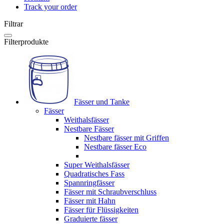
Track your order
Filtrar
Filterprodukte
Fässer und Tanke
Fässer
Weithalsfässer
Nestbare Fässer
Nestbare fässer mit Griffen
Nestbare fässer Eco
Super Weithalsfässer
Quadratisches Fass
Spannringfässer
Fässer mit Schraubverschluss
Fässer mit Hahn
Fässer für Flüssigkeiten
Graduierte fässer