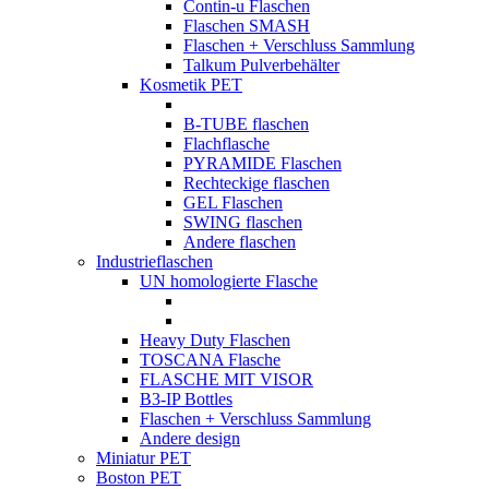
Contin-u Flaschen
Flaschen SMASH
Flaschen + Verschluss Sammlung
Talkum Pulverbehälter
Kosmetik PET
B-TUBE flaschen
Flachflasche
PYRAMIDE Flaschen
Rechteckige flaschen
GEL Flaschen
SWING flaschen
Andere flaschen
Industrieflaschen
UN homologierte Flasche
Heavy Duty Flaschen
TOSCANA Flasche
FLASCHE MIT VISOR
B3-IP Bottles
Flaschen + Verschluss Sammlung
Andere design
Miniatur PET
Boston PET