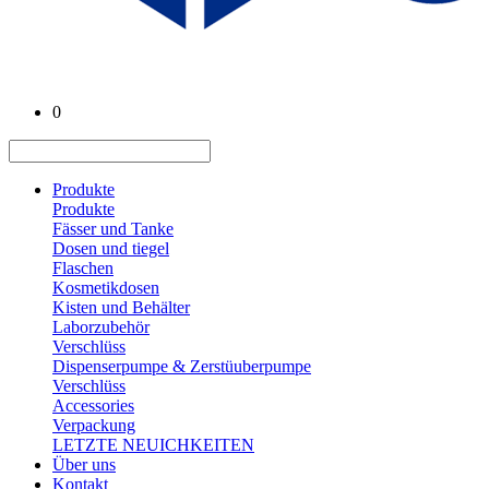
0
Produkte
Produkte
Fässer und Tanke
Dosen und tiegel
Flaschen
Kosmetikdosen
Kisten und Behälter
Laborzubehör
Verschlüss
Dispenserpumpe & Zerstüuberpumpe
Verschlüss
Accessories
Verpackung
LETZTE NEUICHKEITEN
Über uns
Kontakt