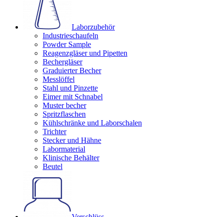
Laborzubehör
Industrieschaufeln
Powder Sample
Reagenzgläser und Pipetten
Bechergläser
Graduierter Becher
Messlöffel
Stahl und Pinzette
Eimer mit Schnabel
Muster becher
Spritzflaschen
Kühlschränke und Laborschalen
Trichter
Stecker und Hähne
Labormaterial
Klinische Behälter
Beutel
Verschlüss