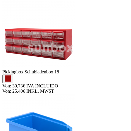
Pickingbox
Schubladenbox 18
Von:
30,73€
IVA INCLUIDO
Von:
25,40€
INKL. MWST