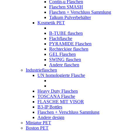
Contin-u Flaschen
Flaschen SMASH
Flaschen + Verschluss Sammlung
Talkum Pulverbehälter
Kosmetik PET
B-TUBE flaschen
Flachflasche
PYRAMIDE Flaschen
Rechteckige flaschen
GEL Flaschen
SWING flaschen
Andere flaschen
Industrieflaschen
UN homologierte Flasche
Heavy Duty Flaschen
TOSCANA Flasche
FLASCHE MIT VISOR
B3-IP Bottles
Flaschen + Verschluss Sammlung
Andere design
Miniatur PET
Boston PET