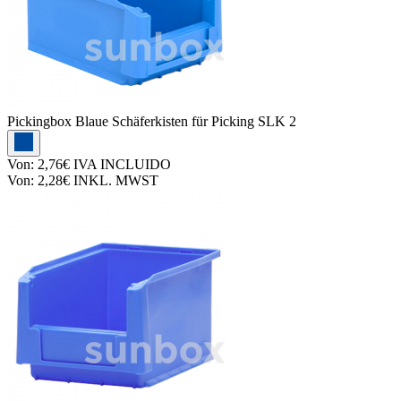
Pickingbox
Blaue Schäferkisten für Picking SLK 2
Von:
2,76€
IVA INCLUIDO
Von:
2,28€
INKL. MWST