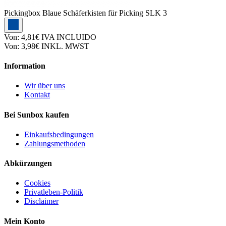
Pickingbox
Blaue Schäferkisten für Picking SLK 3
Von:
4,81€
IVA INCLUIDO
Von:
3,98€
INKL. MWST
Information
Wir über uns
Kontakt
Bei Sunbox kaufen
Einkaufsbedingungen
Zahlungsmethoden
Abkürzungen
Cookies
Privatleben-Politik
Disclaimer
Mein Konto