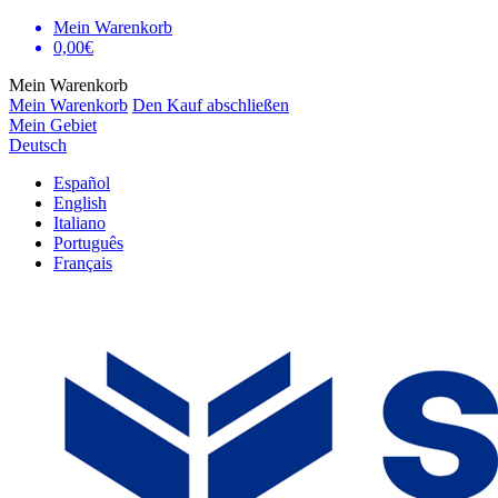
Mein Warenkorb
0,00€
Mein Warenkorb
Mein Warenkorb
Den Kauf abschließen
Mein Gebiet
Deutsch
Español
English
Italiano
Português
Français