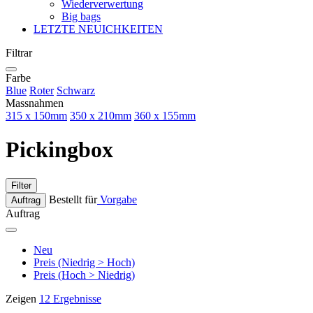
Wiederverwertung
Big bags
LETZTE NEUICHKEITEN
Filtrar
Farbe
Blue
Roter
Schwarz
Massnahmen
315 x 150mm
350 x 210mm
360 x 155mm
Pickingbox
Filter
Bestellt für
Vorgabe
Auftrag
Auftrag
Neu
Preis (Niedrig > Hoch)
Preis (Hoch > Niedrig)
Zeigen
12 Ergebnisse