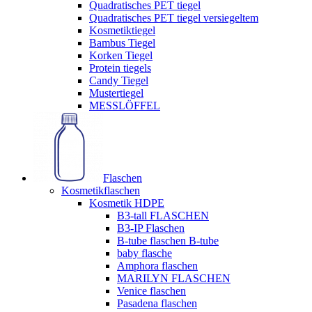
Quadratisches PET tiegel
Quadratisches PET tiegel versiegeltem
Kosmetiktiegel
Bambus Tiegel
Korken Tiegel
Protein tiegels
Candy Tiegel
Mustertiegel
MESSLÖFFEL
Flaschen
Kosmetikflaschen
Kosmetik HDPE
B3-tall FLASCHEN
B3-IP Flaschen
B-tube flaschen B-tube
baby flasche
Amphora flaschen
MARILYN FLASCHEN
Venice flaschen
Pasadena flaschen