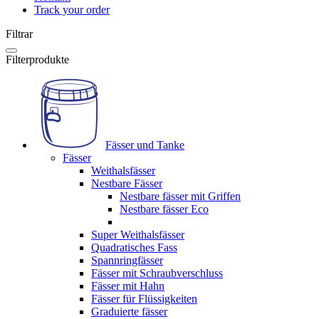
Track your order
Filtrar
Filterprodukte
Fässer und Tanke
Fässer
Weithalsfässer
Nestbare Fässer
Nestbare fässer mit Griffen
Nestbare fässer Eco
Super Weithalsfässer
Quadratisches Fass
Spannringfässer
Fässer mit Schraubverschluss
Fässer mit Hahn
Fässer für Flüssigkeiten
Graduierte fässer