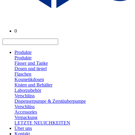
0
Produkte
Produkte
Fässer und Tanke
Dosen und tiegel
Flaschen
Kosmetikdosen
Kisten und Behälter
Laborzubehör
Verschlüss
Dispenserpumpe & Zerstüuberpumpe
Verschlüss
Accessories
Verpackung
LETZTE NEUICHKEITEN
Über uns
Kontakt