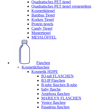
Quadratisches PET tiegel
Quadratisches PET tiegel versiegeltem
Kosmetiktiegel
Bambus Tiegel
Korken Tiegel
Protein tiegels
Candy Tiegel
Mustertiegel
MESSLÖFFEL
Flaschen
Kosmetikflaschen
Kosmetik HDPE
B3-tall FLASCHEN
B3-IP Flaschen
B-tube flaschen B-tube
baby flasche
Amphora flaschen
MARILYN FLASCHEN
Venice flaschen
Pasadena flaschen