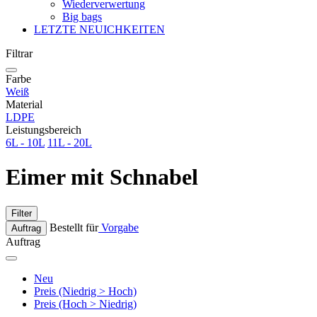
Wiederverwertung
Big bags
LETZTE NEUICHKEITEN
Filtrar
Farbe
Weiß
Material
LDPE
Leistungsbereich
6L - 10L
11L - 20L
Eimer mit Schnabel
Filter
Bestellt für
Vorgabe
Auftrag
Auftrag
Neu
Preis (Niedrig > Hoch)
Preis (Hoch > Niedrig)