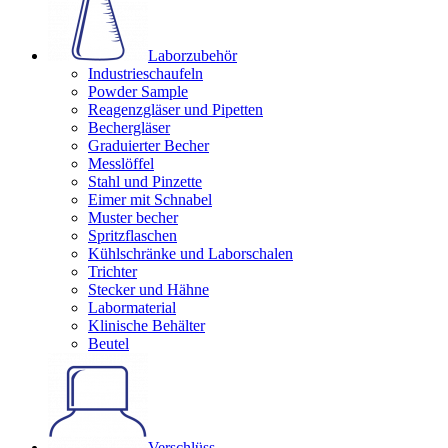
Laborzubehör
Industrieschaufeln
Powder Sample
Reagenzgläser und Pipetten
Bechergläser
Graduierter Becher
Messlöffel
Stahl und Pinzette
Eimer mit Schnabel
Muster becher
Spritzflaschen
Kühlschränke und Laborschalen
Trichter
Stecker und Hähne
Labormaterial
Klinische Behälter
Beutel
Verschlüss