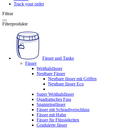
Track your order
Filtrar
Filterprodukte
Fässer und Tanke
Fässer
Weithalsfässer
Nestbare Fässer
Nestbare fässer mit Griffen
Nestbare fässer Eco
Super Weithalsfässer
Quadratisches Fass
Spannringfässer
Fässer mit Schraubverschluss
Fässer mit Hahn
Fässer für Flüssigkeiten
Graduierte fässer