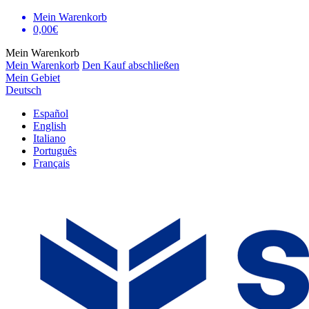
Mein Warenkorb
0,00€
Mein Warenkorb
Mein Warenkorb
Den Kauf abschließen
Mein Gebiet
Deutsch
Español
English
Italiano
Português
Français