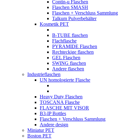
Contin-u Flaschen
Flaschen SMASH
Flaschen + Verschluss Sammlung
Talkum Pulverbehälter
Kosmetik PET
B-TUBE flaschen
Flachflasche
PYRAMIDE Flaschen
Rechteckige flaschen
GEL Flaschen
SWING flaschen
Andere flaschen
Industrieflaschen
UN homologierte Flasche
Heavy Duty Flaschen
TOSCANA Flasche
FLASCHE MIT VISOR
B3-IP Bottles
Flaschen + Verschluss Sammlung
Andere design
Miniatur PET
Boston PET