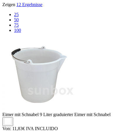
Zeigen
12 Ergebnisse
25
50
75
100
Eimer mit Schnabel
9 Liter graduierter Eimer mit Schnabel
Von:
11,83€
IVA INCLUIDO