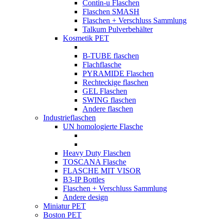
Contin-u Flaschen
Flaschen SMASH
Flaschen + Verschluss Sammlung
Talkum Pulverbehälter
Kosmetik PET
B-TUBE flaschen
Flachflasche
PYRAMIDE Flaschen
Rechteckige flaschen
GEL Flaschen
SWING flaschen
Andere flaschen
Industrieflaschen
UN homologierte Flasche
Heavy Duty Flaschen
TOSCANA Flasche
FLASCHE MIT VISOR
B3-IP Bottles
Flaschen + Verschluss Sammlung
Andere design
Miniatur PET
Boston PET