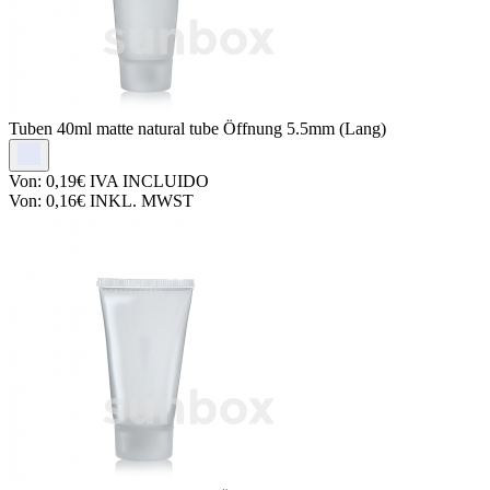
Tuben
40ml matte natural tube Öffnung 5.5mm (Lang)
Von:
0,19€
IVA INCLUIDO
Von:
0,16€
INKL. MWST