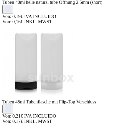
Tuben
40ml helle natural tube Öffnung 2.5mm (short)
Von:
0,19€
IVA INCLUIDO
Von:
0,16€
INKL. MWST
Tuben
45ml Tubenflasche mit Flip-Top Verschluss
Von:
0,21€
IVA INCLUIDO
Von:
0,17€
INKL. MWST