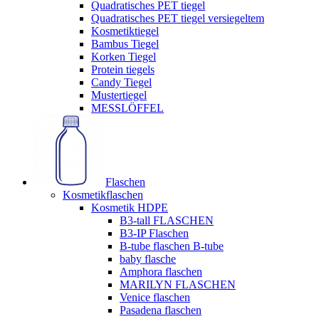
Quadratisches PET tiegel
Quadratisches PET tiegel versiegeltem
Kosmetiktiegel
Bambus Tiegel
Korken Tiegel
Protein tiegels
Candy Tiegel
Mustertiegel
MESSLÖFFEL
Flaschen
Kosmetikflaschen
Kosmetik HDPE
B3-tall FLASCHEN
B3-IP Flaschen
B-tube flaschen B-tube
baby flasche
Amphora flaschen
MARILYN FLASCHEN
Venice flaschen
Pasadena flaschen