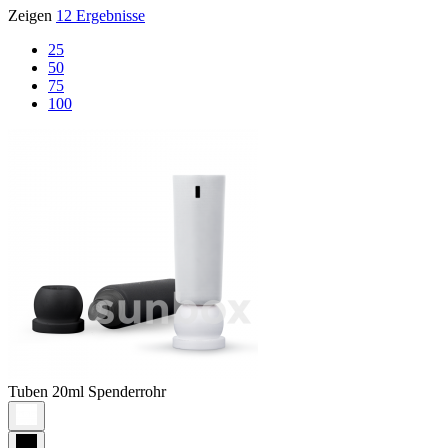
Zeigen
12 Ergebnisse
25
50
75
100
Tuben
20ml Spenderrohr