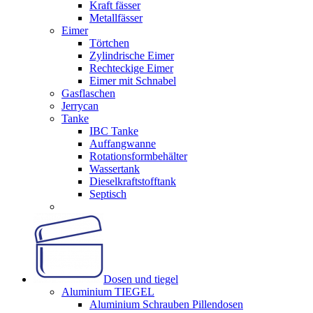
Kraft fässer
Metallfässer
Eimer
Törtchen
Zylindrische Eimer
Rechteckige Eimer
Eimer mit Schnabel
Gasflaschen
Jerrycan
Tanke
IBC Tanke
Auffangwanne
Rotationsformbehälter
Wassertank
Dieselkraftstofftank
Septisch
Dosen und tiegel
Aluminium TIEGEL
Aluminium Schrauben Pillendosen