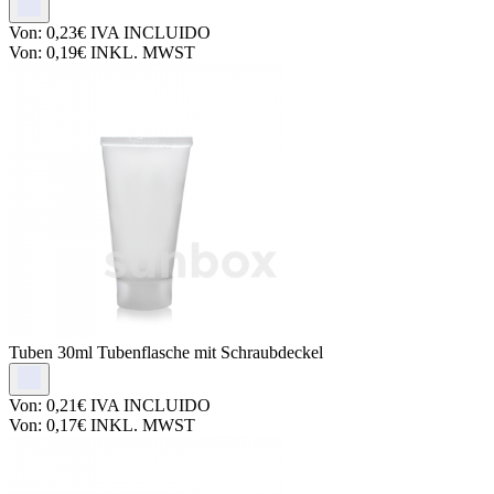
Von:
0,23€
IVA INCLUIDO
Von:
0,19€
INKL. MWST
Tuben
30ml Tubenflasche mit Schraubdeckel
Von:
0,21€
IVA INCLUIDO
Von:
0,17€
INKL. MWST