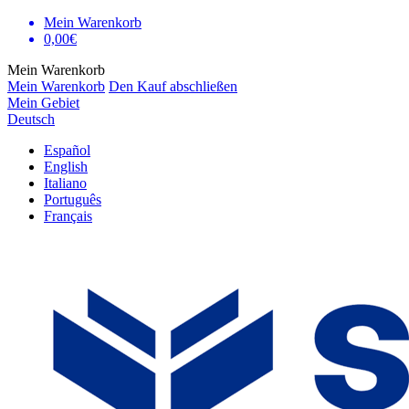
Mein Warenkorb
0,00€
Mein Warenkorb
Mein Warenkorb
Den Kauf abschließen
Mein Gebiet
Deutsch
Español
English
Italiano
Português
Français