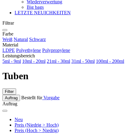
Wiederverwertung
Big bags
LETZTE NEUICHKEITEN
Filtrar
Farbe
Weiß
Natural
Schwarz
Material
LDPE
Polyethylene
Polypropylene
Leistungsbereich
5ml - 9ml
10ml - 20ml
21ml - 30ml
31ml - 50ml
100ml - 200ml
Tuben
Filter
Bestellt für
Vorgabe
Auftrag
Auftrag
Neu
Preis (Niedrig > Hoch)
Preis (Hoch > Niedrig)