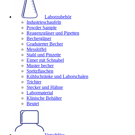
Laborzubehör
Industrieschaufeln
Powder Sample
Reagenzgläser und Pipetten
Bechergläser
Graduierter Becher
Messlöffel
Stahl und Pinzette
Eimer mit Schnabel
Muster becher
Spritzflaschen
Kühlschränke und Laborschalen
Trichter
Stecker und Hähne
Labormaterial
Klinische Behälter
Beutel
Verschlüss