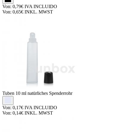
Von:
0,79€
IVA INCLUIDO
Von:
0,65€
INKL. MWST
Tuben
10 ml natürliches Spenderrohr
Von:
0,17€
IVA INCLUIDO
Von:
0,14€
INKL. MWST