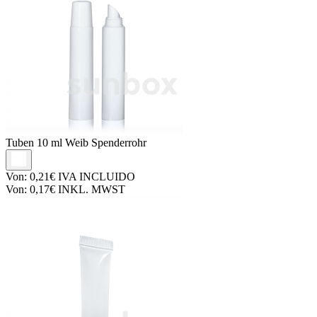
Tuben
10 ml Weib Spenderrohr
Von:
0,21€
IVA INCLUIDO
Von:
0,17€
INKL. MWST