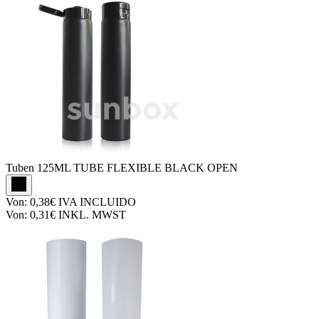
Tuben
125ML TUBE FLEXIBLE BLACK OPEN
Von:
0,38€
IVA INCLUIDO
Von:
0,31€
INKL. MWST