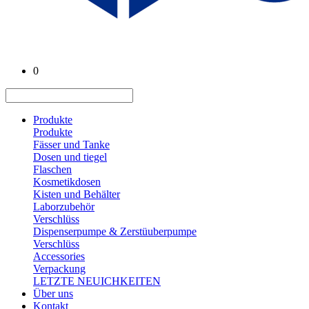
0
Produkte
Produkte
Fässer und Tanke
Dosen und tiegel
Flaschen
Kosmetikdosen
Kisten und Behälter
Laborzubehör
Verschlüss
Dispenserpumpe & Zerstüuberpumpe
Verschlüss
Accessories
Verpackung
LETZTE NEUICHKEITEN
Über uns
Kontakt