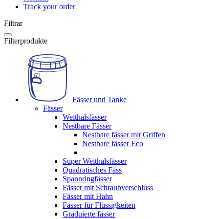
Track your order
Filtrar
Filterprodukte
Fässer und Tanke
Fässer
Weithalsfässer
Nestbare Fässer
Nestbare fässer mit Griffen
Nestbare fässer Eco
Super Weithalsfässer
Quadratisches Fass
Spannringfässer
Fässer mit Schraubverschluss
Fässer mit Hahn
Fässer für Flüssigkeiten
Graduierte fässer