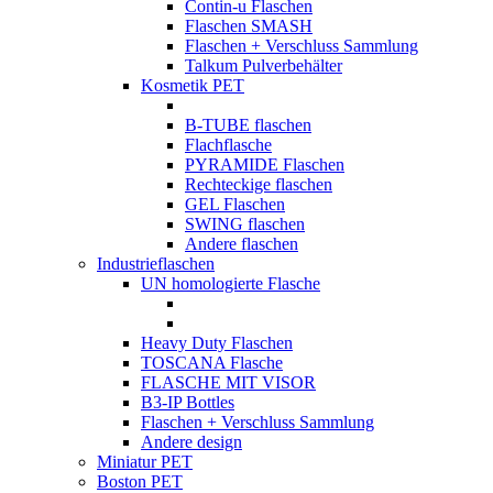
Contin-u Flaschen
Flaschen SMASH
Flaschen + Verschluss Sammlung
Talkum Pulverbehälter
Kosmetik PET
B-TUBE flaschen
Flachflasche
PYRAMIDE Flaschen
Rechteckige flaschen
GEL Flaschen
SWING flaschen
Andere flaschen
Industrieflaschen
UN homologierte Flasche
Heavy Duty Flaschen
TOSCANA Flasche
FLASCHE MIT VISOR
B3-IP Bottles
Flaschen + Verschluss Sammlung
Andere design
Miniatur PET
Boston PET