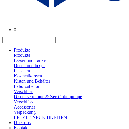
0
Produkte
Produkte
Fässer und Tanke
Dosen und tiegel
Flaschen
Kosmetikdosen
Kisten und Behälter
Laborzubehör
Verschlüss
Dispenserpumpe & Zerstüuberpumpe
Verschlüss
Accessories
Verpackung
LETZTE NEUICHKEITEN
Über uns
Kontakt