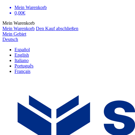
Mein Warenkorb
0,00€
Mein Warenkorb
Mein Warenkorb
Den Kauf abschließen
Mein Gebiet
Deutsch
Español
English
Italiano
Português
Français