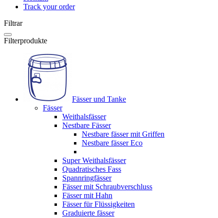
Track your order
Filtrar
Filterprodukte
Fässer und Tanke
Fässer
Weithalsfässer
Nestbare Fässer
Nestbare fässer mit Griffen
Nestbare fässer Eco
Super Weithalsfässer
Quadratisches Fass
Spannringfässer
Fässer mit Schraubverschluss
Fässer mit Hahn
Fässer für Flüssigkeiten
Graduierte fässer