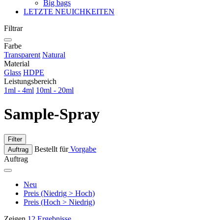
Big bags
LETZTE NEUICHKEITEN
Filtrar
Farbe
Transparent
Natural
Material
Glass
HDPE
Leistungsbereich
1ml - 4ml
10ml - 20ml
Sample-Spray
Filter
Bestellt für
Vorgabe
Auftrag
Auftrag
Neu
Preis (Niedrig > Hoch)
Preis (Hoch > Niedrig)
Zeigen
12 Ergebnisse