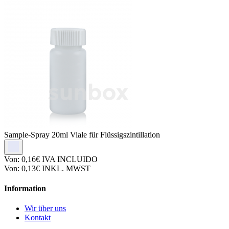
Sample-Spray
20ml Viale für Flüssigszintillation
Von:
0,16€
IVA INCLUIDO
Von:
0,13€
INKL. MWST
Information
Wir über uns
Kontakt