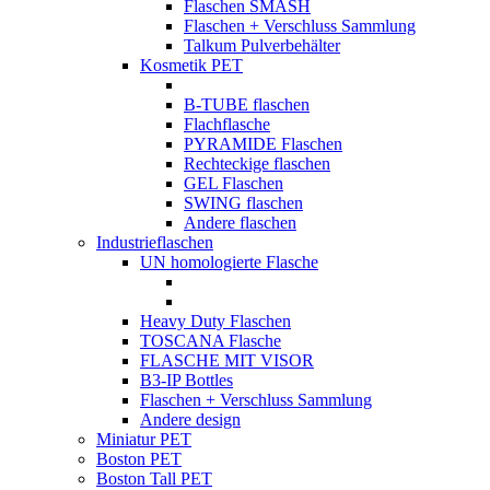
Flaschen SMASH
Flaschen + Verschluss Sammlung
Talkum Pulverbehälter
Kosmetik PET
B-TUBE flaschen
Flachflasche
PYRAMIDE Flaschen
Rechteckige flaschen
GEL Flaschen
SWING flaschen
Andere flaschen
Industrieflaschen
UN homologierte Flasche
Heavy Duty Flaschen
TOSCANA Flasche
FLASCHE MIT VISOR
B3-IP Bottles
Flaschen + Verschluss Sammlung
Andere design
Miniatur PET
Boston PET
Boston Tall PET