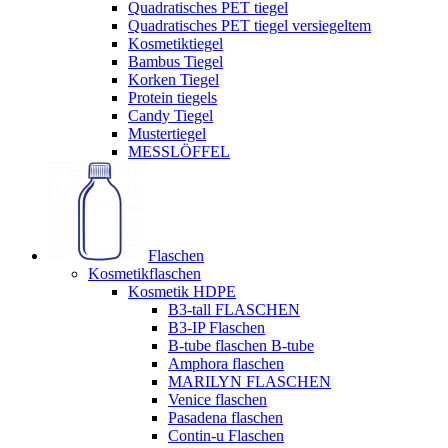
Quadratisches PET tiegel
Quadratisches PET tiegel versiegeltem
Kosmetiktiegel
Bambus Tiegel
Korken Tiegel
Protein tiegels
Candy Tiegel
Mustertiegel
MESSLÖFFEL
Flaschen
Kosmetikflaschen
Kosmetik HDPE
B3-tall FLASCHEN
B3-IP Flaschen
B-tube flaschen B-tube
Amphora flaschen
MARILYN FLASCHEN
Venice flaschen
Pasadena flaschen
Contin-u Flaschen