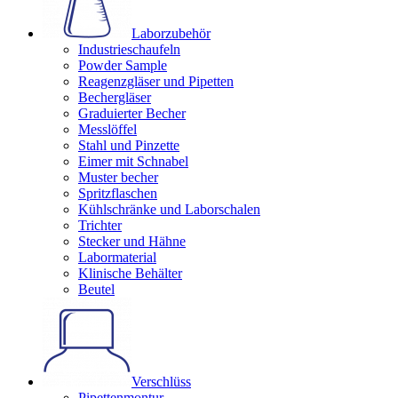
Laborzubehör
Industrieschaufeln
Powder Sample
Reagenzgläser und Pipetten
Bechergläser
Graduierter Becher
Messlöffel
Stahl und Pinzette
Eimer mit Schnabel
Muster becher
Spritzflaschen
Kühlschränke und Laborschalen
Trichter
Stecker und Hähne
Labormaterial
Klinische Behälter
Beutel
Verschlüss
Pipettenmontur