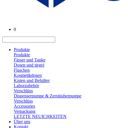
0
Produkte
Produkte
Fässer und Tanke
Dosen und tiegel
Flaschen
Kosmetikdosen
Kisten und Behälter
Laborzubehör
Verschlüss
Dispenserpumpe & Zerstüuberpumpe
Verschlüss
Accessories
Verpackung
LETZTE NEUICHKEITEN
Über uns
Kontakt