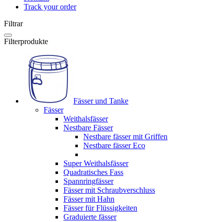
Track your order
Filtrar
Filterprodukte
Fässer und Tanke
Fässer
Weithalsfässer
Nestbare Fässer
Nestbare fässer mit Griffen
Nestbare fässer Eco
Super Weithalsfässer
Quadratisches Fass
Spannringfässer
Fässer mit Schraubverschluss
Fässer mit Hahn
Fässer für Flüssigkeiten
Graduierte fässer