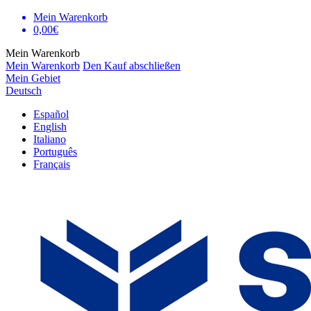
Mein Warenkorb
0,00€
Mein Warenkorb
Mein Warenkorb
Den Kauf abschließen
Mein Gebiet
Deutsch
Español
English
Italiano
Português
Français