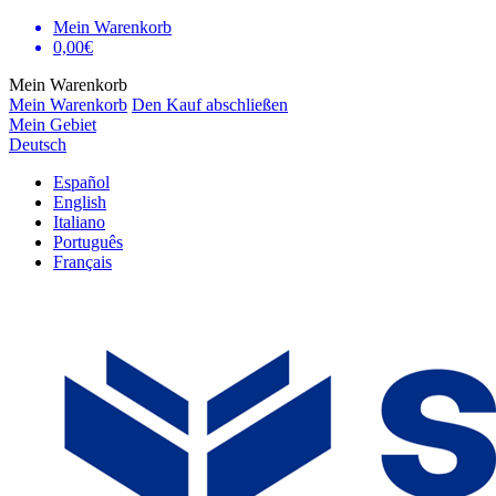
Mein Warenkorb
0,00€
Mein Warenkorb
Mein Warenkorb
Den Kauf abschließen
Mein Gebiet
Deutsch
Español
English
Italiano
Português
Français