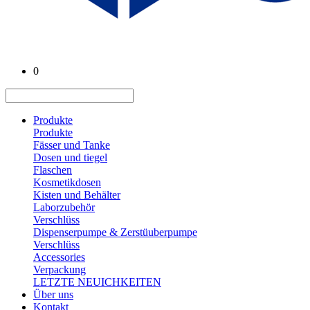
0
Produkte
Produkte
Fässer und Tanke
Dosen und tiegel
Flaschen
Kosmetikdosen
Kisten und Behälter
Laborzubehör
Verschlüss
Dispenserpumpe & Zerstüuberpumpe
Verschlüss
Accessories
Verpackung
LETZTE NEUICHKEITEN
Über uns
Kontakt