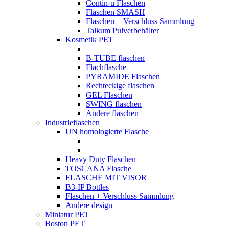
Contin-u Flaschen
Flaschen SMASH
Flaschen + Verschluss Sammlung
Talkum Pulverbehälter
Kosmetik PET
B-TUBE flaschen
Flachflasche
PYRAMIDE Flaschen
Rechteckige flaschen
GEL Flaschen
SWING flaschen
Andere flaschen
Industrieflaschen
UN homologierte Flasche
Heavy Duty Flaschen
TOSCANA Flasche
FLASCHE MIT VISOR
B3-IP Bottles
Flaschen + Verschluss Sammlung
Andere design
Miniatur PET
Boston PET