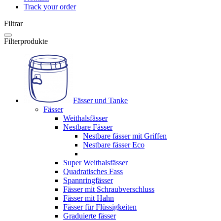
Track your order
Filtrar
Filterprodukte
Fässer und Tanke
Fässer
Weithalsfässer
Nestbare Fässer
Nestbare fässer mit Griffen
Nestbare fässer Eco
Super Weithalsfässer
Quadratisches Fass
Spannringfässer
Fässer mit Schraubverschluss
Fässer mit Hahn
Fässer für Flüssigkeiten
Graduierte fässer