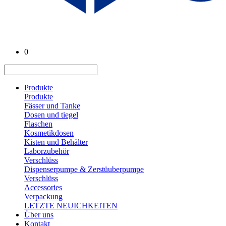
0
Produkte
Produkte
Fässer und Tanke
Dosen und tiegel
Flaschen
Kosmetikdosen
Kisten und Behälter
Laborzubehör
Verschlüss
Dispenserpumpe & Zerstüuberpumpe
Verschlüss
Accessories
Verpackung
LETZTE NEUICHKEITEN
Über uns
Kontakt