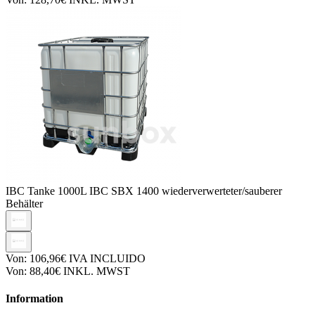
IBC Tanke
1000L IBC SBX 1400 wiederverwerteter/sauberer
Behälter
Von:
106,96€
IVA INCLUIDO
Von:
88,40€
INKL. MWST
Information