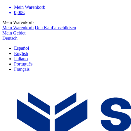
Mein Warenkorb
0,00€
Mein Warenkorb
Mein Warenkorb
Den Kauf abschließen
Mein Gebiet
Deutsch
Español
English
Italiano
Português
Français