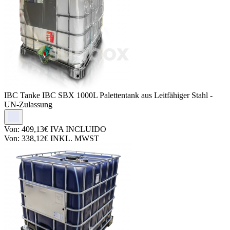
IBC Tanke
IBC SBX 1000L Palettentank aus Leitfähiger Stahl -
UN-Zulassung
Von:
409,13€
IVA INCLUIDO
Von:
338,12€
INKL. MWST