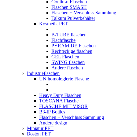
Contin-u Flaschen
Flaschen SMASH
Flaschen + Verschluss Sammlung
Talkum Pulverbehälter
Kosmetik PET
B-TUBE flaschen
Flachflasche
PYRAMIDE Flaschen
Rechteckige flaschen
GEL Flaschen
SWING flaschen
Andere flaschen
Industrieflaschen
UN homologierte Flasche
Heavy Duty Flaschen
TOSCANA Flasche
FLASCHE MIT VISOR
B3-IP Bottles
Flaschen + Verschluss Sammlung
Andere design
Miniatur PET
Boston PET