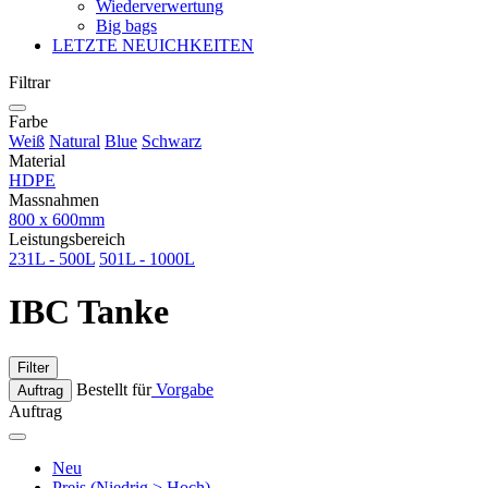
Wiederverwertung
Big bags
LETZTE NEUICHKEITEN
Filtrar
Farbe
Weiß
Natural
Blue
Schwarz
Material
HDPE
Massnahmen
800 x 600mm
Leistungsbereich
231L - 500L
501L - 1000L
IBC Tanke
Filter
Bestellt für
Vorgabe
Auftrag
Auftrag
Neu
Preis (Niedrig > Hoch)