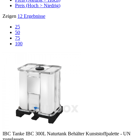
Preis (Hoch > Niedrig)
Zeigen
12 Ergebnisse
25
50
75
100
IBC Tanke
IBC 300L Naturtank Behälter Kunststoffpalette - UN
zugelassen