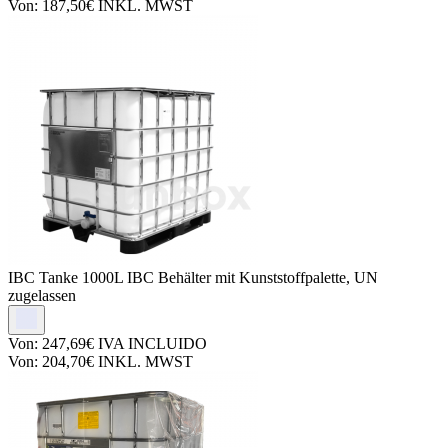
Von:
187,50€
INKL. MWST
IBC Tanke
1000L IBC Behälter mit Kunststoffpalette, UN
zugelassen
Von:
247,69€
IVA INCLUIDO
Von:
204,70€
INKL. MWST