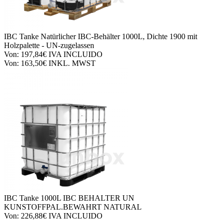
IBC Tanke
Natürlicher IBC-Behälter 1000L, Dichte 1900 mit
Holzpalette - UN-zugelassen
Von:
197,84€
IVA INCLUIDO
Von:
163,50€
INKL. MWST
IBC Tanke
1000L IBC BEHALTER UN
KUNSTOFFPAL.BEWAHRT NATURAL
Von:
226,88€
IVA INCLUIDO