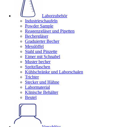
Laborzubehör
Industrieschaufeln
Powder Sample
Reagenzgläser und Pipetten
Bechergläser
Graduierter Becher
Messlöffel
Stahl und Pinzette
Eimer mit Schnabel
Muster becher
Spritzflaschen
Kühlschränke und Laborschalen
Trichter
Stecker und Hähne
Labormaterial
Klinische Behälter
Beutel
Verschlüss