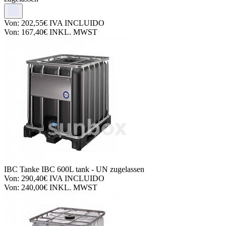
Von:
202,55€
IVA INCLUIDO
Von:
167,40€
INKL. MWST
IBC Tanke
IBC 600L tank - UN zugelassen
Von:
290,40€
IVA INCLUIDO
Von:
240,00€
INKL. MWST