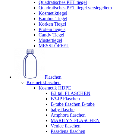
Quadratisches PET tiegel
Quadratisches PET tiegel versiegeltem
Kosmetiktiegel
Bambus Tiegel
Korken Tiegel
Protein tiegels
Candy Tiegel
Mustertiegel
MESSLÖFFEL
Flaschen
Kosmetikflaschen
Kosmetik HDPE
B3-tall FLASCHEN
B3-IP Flaschen
B-tube flaschen B-tube
baby flasche
Amphora flaschen
MARILYN FLASCHEN
Venice flaschen
Pasadena flaschen