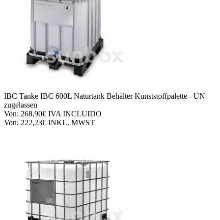
IBC Tanke
IBC 600L Naturtank Behälter Kunststoffpalette - UN
zugelassen
Von:
268,90€
IVA INCLUIDO
Von:
222,23€
INKL. MWST