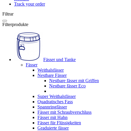
Track your order
Filtrar
Filterprodukte
Fässer und Tanke
Fässer
Weithalsfässer
Nestbare Fässer
Nestbare fässer mit Griffen
Nestbare fässer Eco
Super Weithalsfässer
Quadratisches Fass
Spannringfässer
Fässer mit Schraubverschluss
Fässer mit Hahn
Fässer für Flüssigkeiten
Graduierte fässer