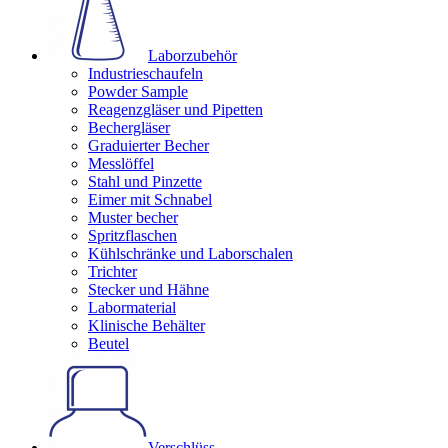
Laborzubehör
Industrieschaufeln
Powder Sample
Reagenzgläser und Pipetten
Bechergläser
Graduierter Becher
Messlöffel
Stahl und Pinzette
Eimer mit Schnabel
Muster becher
Spritzflaschen
Kühlschränke und Laborschalen
Trichter
Stecker und Hähne
Labormaterial
Klinische Behälter
Beutel
Verschlüss