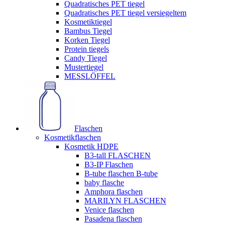
Quadratisches PET tiegel
Quadratisches PET tiegel versiegeltem
Kosmetiktiegel
Bambus Tiegel
Korken Tiegel
Protein tiegels
Candy Tiegel
Mustertiegel
MESSLÖFFEL
Flaschen
Kosmetikflaschen
Kosmetik HDPE
B3-tall FLASCHEN
B3-IP Flaschen
B-tube flaschen B-tube
baby flasche
Amphora flaschen
MARILYN FLASCHEN
Venice flaschen
Pasadena flaschen