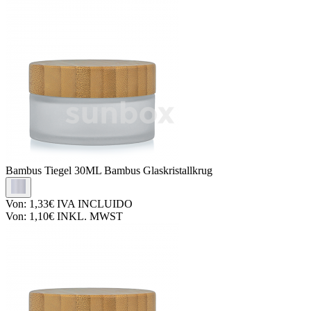
Bambus Tiegel
30ML Bambus Glaskristallkrug
Von:
1,33€
IVA INCLUIDO
Von:
1,10€
INKL. MWST