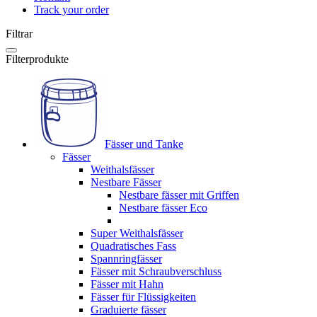
Track your order
Filtrar
Filterprodukte
Fässer und Tanke
Fässer
Weithalsfässer
Nestbare Fässer
Nestbare fässer mit Griffen
Nestbare fässer Eco
Super Weithalsfässer
Quadratisches Fass
Spannringfässer
Fässer mit Schraubverschluss
Fässer mit Hahn
Fässer für Flüssigkeiten
Graduierte fässer