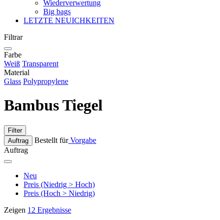
Wiederverwertung
Big bags
LETZTE NEUICHKEITEN
Filtrar
Farbe
Weiß
Transparent
Material
Glass
Polypropylene
Bambus Tiegel
Filter
Bestellt für
Vorgabe
Auftrag
Auftrag
Neu
Preis (Niedrig > Hoch)
Preis (Hoch > Niedrig)
Zeigen
12 Ergebnisse