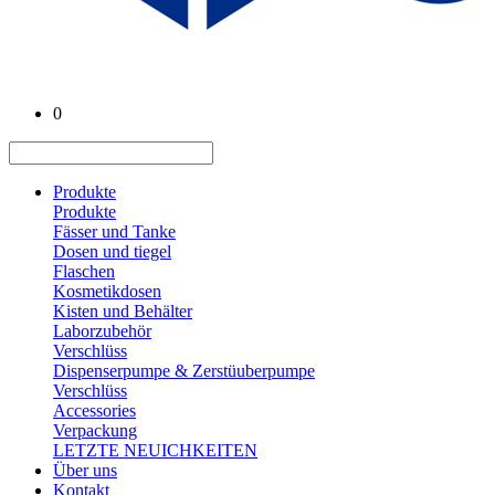
0
Produkte
Produkte
Fässer und Tanke
Dosen und tiegel
Flaschen
Kosmetikdosen
Kisten und Behälter
Laborzubehör
Verschlüss
Dispenserpumpe & Zerstüuberpumpe
Verschlüss
Accessories
Verpackung
LETZTE NEUICHKEITEN
Über uns
Kontakt