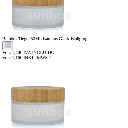
Bambus Tiegel
50ML Bambus Glaskristallgrug
Von:
1,40€
IVA INCLUIDO
Von:
1,16€
INKL. MWST