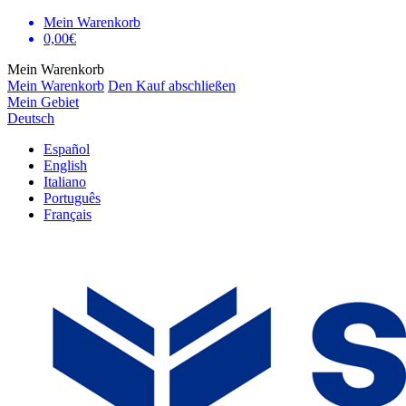
Mein Warenkorb
0,00€
Mein Warenkorb
Mein Warenkorb
Den Kauf abschließen
Mein Gebiet
Deutsch
Español
English
Italiano
Português
Français