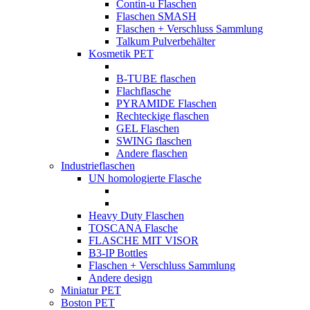
Contin-u Flaschen
Flaschen SMASH
Flaschen + Verschluss Sammlung
Talkum Pulverbehälter
Kosmetik PET
B-TUBE flaschen
Flachflasche
PYRAMIDE Flaschen
Rechteckige flaschen
GEL Flaschen
SWING flaschen
Andere flaschen
Industrieflaschen
UN homologierte Flasche
Heavy Duty Flaschen
TOSCANA Flasche
FLASCHE MIT VISOR
B3-IP Bottles
Flaschen + Verschluss Sammlung
Andere design
Miniatur PET
Boston PET