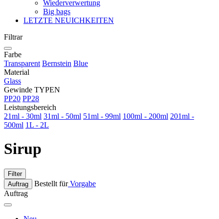
Wiederverwertung
Big bags
LETZTE NEUICHKEITEN
Filtrar
Farbe
Transparent
Bernstein
Blue
Material
Glass
Gewinde TYPEN
PP20
PP28
Leistungsbereich
21ml - 30ml
31ml - 50ml
51ml - 99ml
100ml - 200ml
201ml -
500ml
1L - 2L
Sirup
Filter
Bestellt für
Vorgabe
Auftrag
Auftrag
Neu