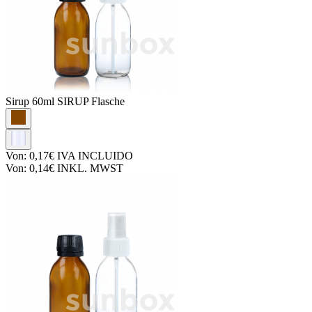
Sirup
60ml SIRUP Flasche
Von:
0,17€
IVA INCLUIDO
Von:
0,14€
INKL. MWST