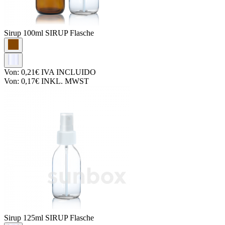
Sirup
100ml SIRUP Flasche
Von:
0,21€
IVA INCLUIDO
Von:
0,17€
INKL. MWST
Sirup
125ml SIRUP Flasche