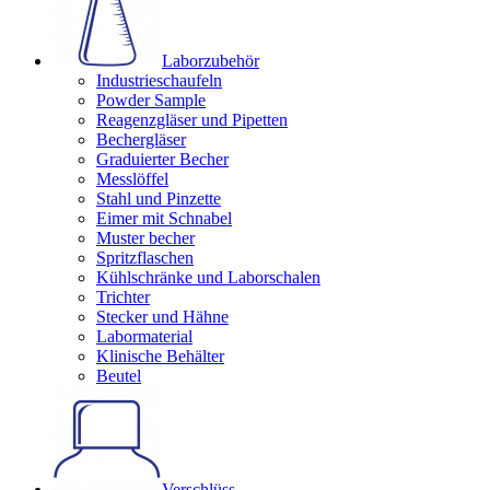
Laborzubehör
Industrieschaufeln
Powder Sample
Reagenzgläser und Pipetten
Bechergläser
Graduierter Becher
Messlöffel
Stahl und Pinzette
Eimer mit Schnabel
Muster becher
Spritzflaschen
Kühlschränke und Laborschalen
Trichter
Stecker und Hähne
Labormaterial
Klinische Behälter
Beutel
Verschlüss