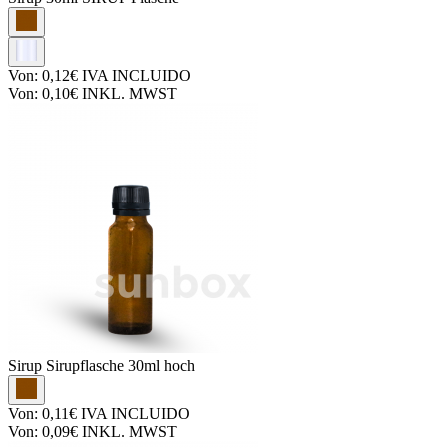
Von:
0,12€
IVA INCLUIDO
Von:
0,10€
INKL. MWST
Sirup
Sirupflasche 30ml hoch
Von:
0,11€
IVA INCLUIDO
Von:
0,09€
INKL. MWST