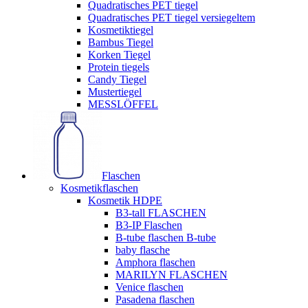
Quadratisches PET tiegel
Quadratisches PET tiegel versiegeltem
Kosmetiktiegel
Bambus Tiegel
Korken Tiegel
Protein tiegels
Candy Tiegel
Mustertiegel
MESSLÖFFEL
Flaschen
Kosmetikflaschen
Kosmetik HDPE
B3-tall FLASCHEN
B3-IP Flaschen
B-tube flaschen B-tube
baby flasche
Amphora flaschen
MARILYN FLASCHEN
Venice flaschen
Pasadena flaschen