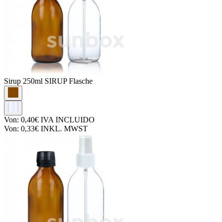
Sirup
250ml SIRUP Flasche
Von:
0,40€
IVA INCLUIDO
Von:
0,33€
INKL. MWST