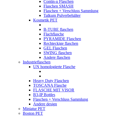
Contin-u Flaschen
Flaschen SMASH
Flaschen + Verschluss Sammlung
Talkum Pulverbehälter
Kosmetik PET
B-TUBE flaschen
Flachflasche
PYRAMIDE Flaschen
Rechteckige flaschen
GEL Flaschen
SWING flaschen
Andere flaschen
Industrieflaschen
UN homologierte Flasche
Heavy Duty Flaschen
TOSCANA Flasche
FLASCHE MIT VISOR
B3-IP Bottles
Flaschen + Verschluss Sammlung
Andere design
Miniatur PET
Boston PET