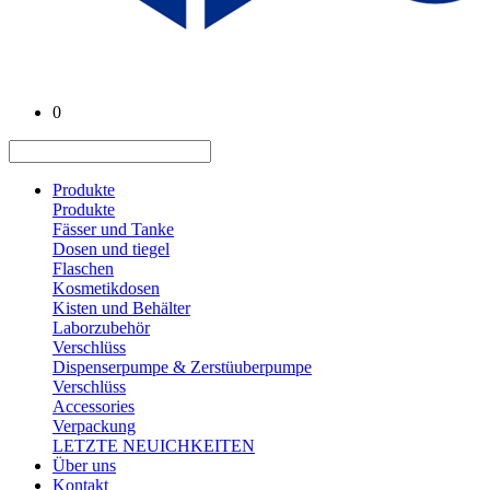
0
Produkte
Produkte
Fässer und Tanke
Dosen und tiegel
Flaschen
Kosmetikdosen
Kisten und Behälter
Laborzubehör
Verschlüss
Dispenserpumpe & Zerstüuberpumpe
Verschlüss
Accessories
Verpackung
LETZTE NEUICHKEITEN
Über uns
Kontakt