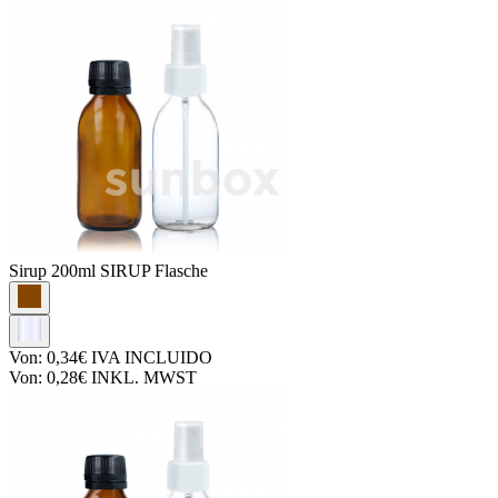
Sirup
200ml SIRUP Flasche
Von:
0,34€
IVA INCLUIDO
Von:
0,28€
INKL. MWST