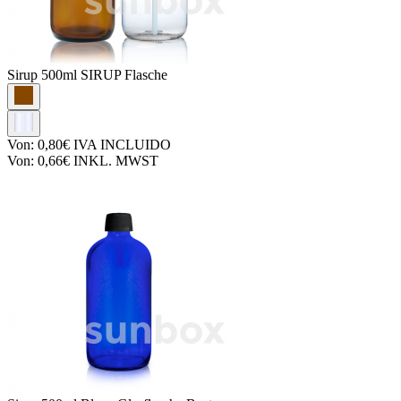
Sirup
500ml SIRUP Flasche
Von:
0,80€
IVA INCLUIDO
Von:
0,66€
INKL. MWST