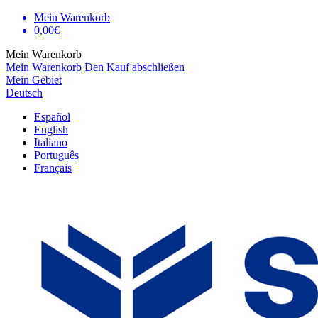
Mein Warenkorb
0,00€
Mein Warenkorb
Mein Warenkorb
Den Kauf abschließen
Mein Gebiet
Deutsch
Español
English
Italiano
Português
Français