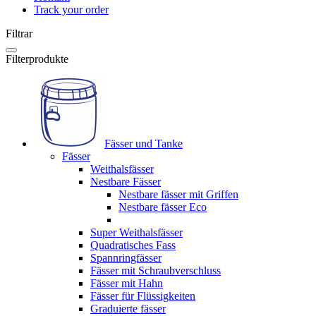
Track your order
Filtrar
Filterprodukte
Fässer und Tanke
Fässer
Weithalsfässer
Nestbare Fässer
Nestbare fässer mit Griffen
Nestbare fässer Eco
Super Weithalsfässer
Quadratisches Fass
Spannringfässer
Fässer mit Schraubverschluss
Fässer mit Hahn
Fässer für Flüssigkeiten
Graduierte fässer