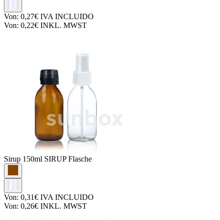
Von:
0,27€
IVA INCLUIDO
Von:
0,22€
INKL. MWST
Sirup
150ml SIRUP Flasche
Von:
0,31€
IVA INCLUIDO
Von:
0,26€
INKL. MWST