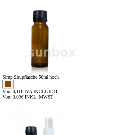
Sirup
Sirupflasche 50ml hoch
Von:
0,11€
IVA INCLUIDO
Von:
0,09€
INKL. MWST