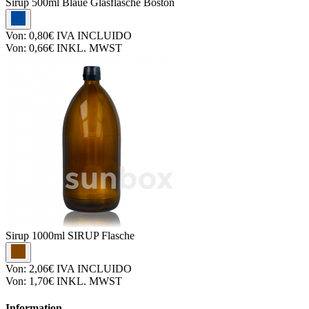
Sirup
500ml Blaue Glasflasche Boston
Von:
0,80€
IVA INCLUIDO
Von:
0,66€
INKL. MWST
Sirup
1000ml SIRUP Flasche
Von:
2,06€
IVA INCLUIDO
Von:
1,70€
INKL. MWST
Information