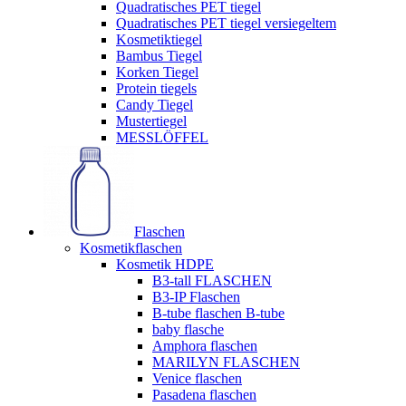
Quadratisches PET tiegel
Quadratisches PET tiegel versiegeltem
Kosmetiktiegel
Bambus Tiegel
Korken Tiegel
Protein tiegels
Candy Tiegel
Mustertiegel
MESSLÖFFEL
Flaschen
Kosmetikflaschen
Kosmetik HDPE
B3-tall FLASCHEN
B3-IP Flaschen
B-tube flaschen B-tube
baby flasche
Amphora flaschen
MARILYN FLASCHEN
Venice flaschen
Pasadena flaschen