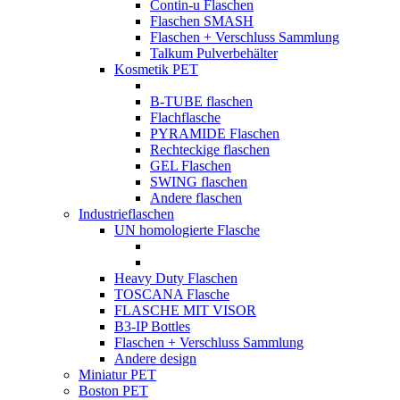
Contin-u Flaschen
Flaschen SMASH
Flaschen + Verschluss Sammlung
Talkum Pulverbehälter
Kosmetik PET
B-TUBE flaschen
Flachflasche
PYRAMIDE Flaschen
Rechteckige flaschen
GEL Flaschen
SWING flaschen
Andere flaschen
Industrieflaschen
UN homologierte Flasche
Heavy Duty Flaschen
TOSCANA Flasche
FLASCHE MIT VISOR
B3-IP Bottles
Flaschen + Verschluss Sammlung
Andere design
Miniatur PET
Boston PET