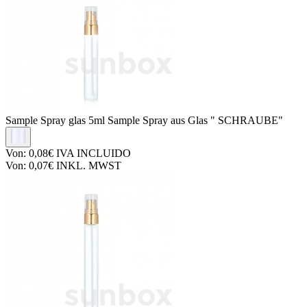
Sample Spray glas
5ml Sample Spray aus Glas " SCHRAUBE"
Von:
0,08€
IVA INCLUIDO
Von:
0,07€
INKL. MWST