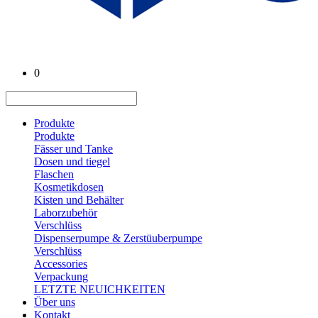
0
Produkte
Produkte
Fässer und Tanke
Dosen und tiegel
Flaschen
Kosmetikdosen
Kisten und Behälter
Laborzubehör
Verschlüss
Dispenserpumpe & Zerstüuberpumpe
Verschlüss
Accessories
Verpackung
LETZTE NEUICHKEITEN
Über uns
Kontakt