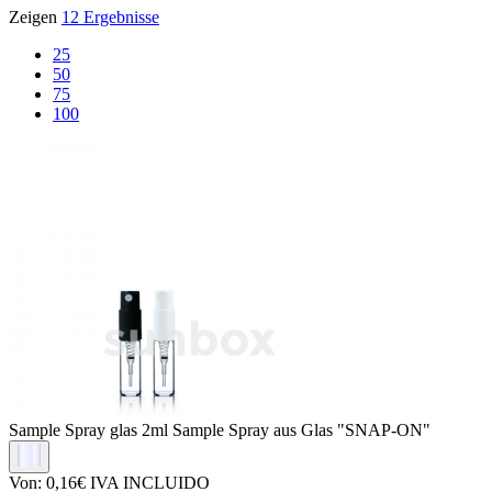
Zeigen
12 Ergebnisse
25
50
75
100
Sample Spray glas
2ml Sample Spray aus Glas "SNAP-ON"
Von:
0,16€
IVA INCLUIDO