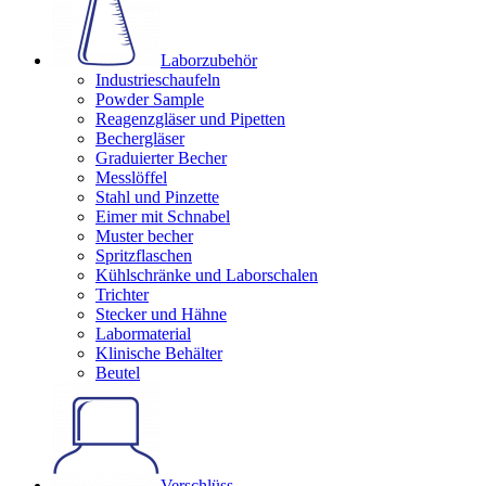
Laborzubehör
Industrieschaufeln
Powder Sample
Reagenzgläser und Pipetten
Bechergläser
Graduierter Becher
Messlöffel
Stahl und Pinzette
Eimer mit Schnabel
Muster becher
Spritzflaschen
Kühlschränke und Laborschalen
Trichter
Stecker und Hähne
Labormaterial
Klinische Behälter
Beutel
Verschlüss