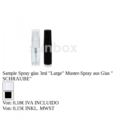
Sample Spray glas
3ml "Large" Muster-Spray aus Glas "
SCHRAUBE"
Von:
0,18€
IVA INCLUIDO
Von:
0,15€
INKL. MWST