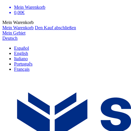
Mein Warenkorb
0,00€
Mein Warenkorb
Mein Warenkorb
Den Kauf abschließen
Mein Gebiet
Deutsch
Español
English
Italiano
Português
Français