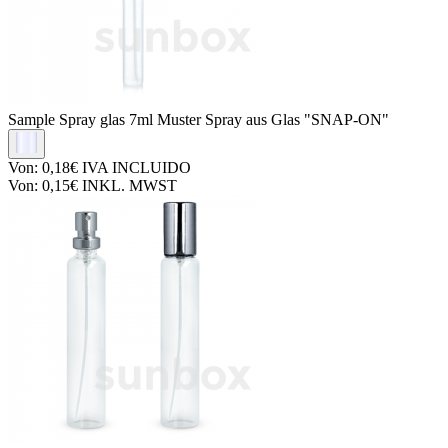
Sample Spray glas
7ml Muster Spray aus Glas "SNAP-ON"
Von:
0,18€
IVA INCLUIDO
Von:
0,15€
INKL. MWST