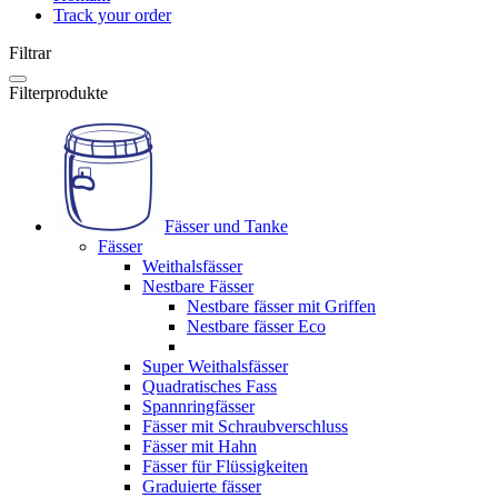
Track your order
Filtrar
Filterprodukte
Fässer und Tanke
Fässer
Weithalsfässer
Nestbare Fässer
Nestbare fässer mit Griffen
Nestbare fässer Eco
Super Weithalsfässer
Quadratisches Fass
Spannringfässer
Fässer mit Schraubverschluss
Fässer mit Hahn
Fässer für Flüssigkeiten
Graduierte fässer