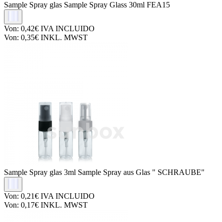
Sample Spray glas
Sample Spray Glass 30ml FEA15
Von:
0,42€
IVA INCLUIDO
Von:
0,35€
INKL. MWST
Sample Spray glas
3ml Sample Spray aus Glas " SCHRAUBE"
Von:
0,21€
IVA INCLUIDO
Von:
0,17€
INKL. MWST