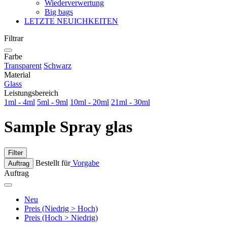
Wiederverwertung
Big bags
LETZTE NEUICHKEITEN
Filtrar
Farbe
Transparent
Schwarz
Material
Glass
Leistungsbereich
1ml - 4ml
5ml - 9ml
10ml - 20ml
21ml - 30ml
Sample Spray glas
Filter
Bestellt für
Vorgabe
Auftrag
Auftrag
Neu
Preis (Niedrig > Hoch)
Preis (Hoch > Niedrig)