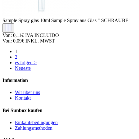
Sample Spray glas
10ml Sample Spray aus Glas " SCHRAUBE"
Von:
0,11€
IVA INCLUIDO
Von:
0,09€
INKL. MWST
1
2
es folgen >
Neueste
Information
Wir über uns
Kontakt
Bei Sunbox kaufen
Einkaufsbedingungen
Zahlungsmethoden