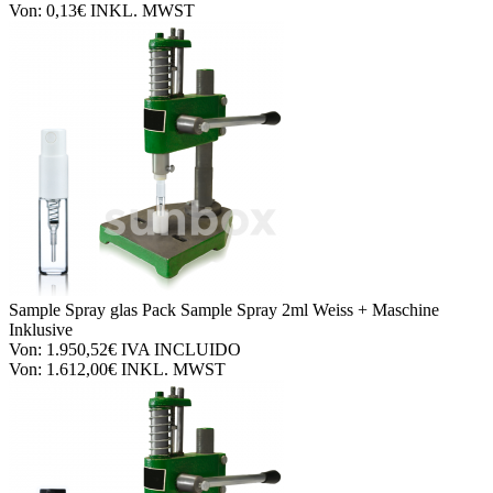
Von:
0,13€
INKL. MWST
Sample Spray glas
Pack Sample Spray 2ml Weiss + Maschine
Inklusive
Von:
1.950,52€
IVA INCLUIDO
Von:
1.612,00€
INKL. MWST