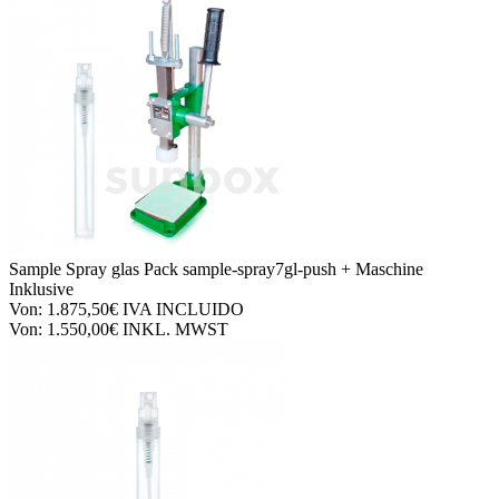
Sample Spray glas
Pack sample-spray7gl-push + Maschine
Inklusive
Von:
1.875,50€
IVA INCLUIDO
Von:
1.550,00€
INKL. MWST